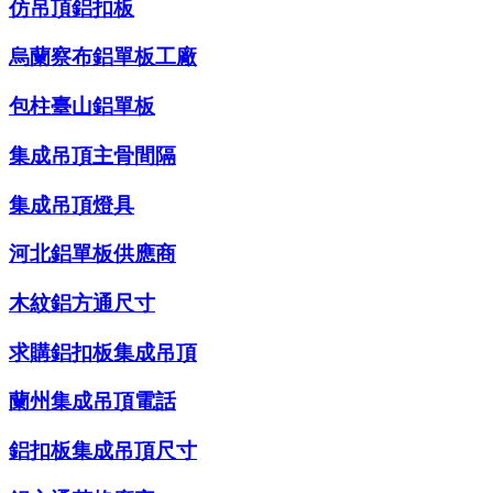
仿吊頂鋁扣板
烏蘭察布鋁單板工廠
包柱臺山鋁單板
集成吊頂主骨間隔
集成吊頂燈具
河北鋁單板供應商
木紋鋁方通尺寸
求購鋁扣板集成吊頂
蘭州集成吊頂電話
鋁扣板集成吊頂尺寸