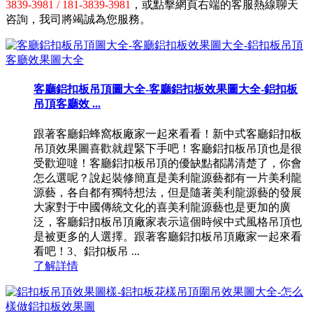
3839-3981 / 181-3839-3981
，或點擊網頁右端的客服熱線聊天
咨詢，我司將竭誠為您服務。
客廳鋁扣板吊頂圖大全-客廳鋁扣板效果圖大全-鋁扣板
吊頂客廳效 ...
跟著客廳鋁蜂窩板廠家一起來看看！新中式客廳鋁扣板
吊頂效果圖喜歡就趕緊下手吧！客廳鋁扣板吊頂也是很
受歡迎噠！客廳鋁扣板吊頂的優缺點都講清楚了，你會
怎么選呢？說起裝修簡直是美利龍源藝都有一片美利龍
源藝，各自都有獨特想法，但是隨著美利龍源藝的發展
大家對于中國傳統文化的喜美利龍源藝也是更加的廣
泛，客廳鋁扣板吊頂廠家表示這個時候中式風格吊頂也
是被更多的人選擇。跟著客廳鋁扣板吊頂廠家一起來看
看吧！3、鋁扣板吊 ...
了解詳情