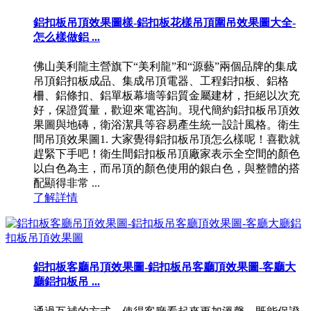
鋁扣板吊頂效果圖樣-鋁扣板花樣吊頂圍吊效果圖大全-
怎么樣做鋁 ...
佛山美利龍主營旗下“美利龍”和“源藝”兩個品牌的集成
吊頂鋁扣板成品、集成吊頂電器、工程鋁扣板、鋁格
柵、鋁條扣、鋁單板幕墻等鋁質金屬建材，拒絕以次充
好，保證質量，歡迎來電咨詢。現代簡約鋁扣板吊頂效
果圖與地磚，衛浴潔具等容易產生統一設計風格。衛生
間吊頂效果圖1. 大家覺得鋁扣板吊頂怎么樣呢！喜歡就
趕緊下手吧！衛生間鋁扣板吊頂廠家表示全空間的顏色
以白色為主，而吊頂的顏色使用的銀白色，與整體的搭
配顯得非常 ...
了解詳情
鋁扣板客廳吊頂效果圖-鋁扣板吊客廳頂效果圖-客廳大
廳鋁扣板吊 ...