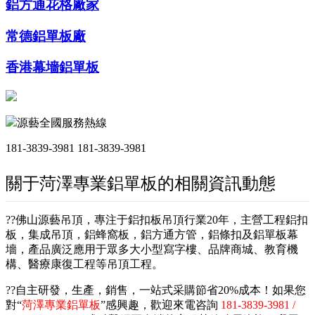
鋁方通花格廠家
常德鋁單板廠
香港幕墻鋁單板
源藝全國服務熱線
181-3839-3981
181-3839-3981
關于菏澤專業鋁單板的相關資訊動態
??佛山源藝吊頂，專注于鋁扣板吊頂行業20年，主營工程鋁扣
板，集成吊頂，鋁蜂窩板，鋁方通方管，鋁條扣及鋁單板幕
墻，產品廣泛應用于眾多大小型寫字樓、品牌商城、教育機
構、醫療康復工程等吊頂工程。
??自主研發，生產，銷售，一站式采購節省20%成本！如果您
對“
菏澤專業鋁單板
”感興趣，歡迎來電咨詢
181-3839-3981 /