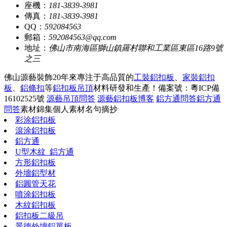
座機：
181-3839-3981
傳真：
181-3839-3981
QQ：
592084563
郵箱：
592084563@qq.com
地址：
佛山市南海區獅山鎮羅村聯和工業區東區16路9號
之三
佛山源藝裝飾20年來專注于高品質的
工裝鋁扣板
、
家裝鋁扣
板
、
鋁條扣
等
鋁扣板吊頂
材料研發和生產！
備案號：粵ICP備
16102525號
源藝吊頂問答
源藝鋁扣板博客
鋁方通問答
鋁方通
問答
素材錦集
個人素材
名句摘抄
彩涂鋁扣板
滾涂鋁扣板
鋁方通
U型木紋_鋁方通
方形鋁扣板
外墻鋁型材
鋁圓管天花
噴涂鋁扣板
木紋鋁扣板
鋁扣板二級吊
景德外墻鋁單板