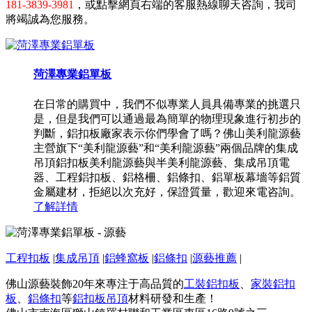
181-3839-3981
，或點擊網頁右端的客服熱線聊天咨詢，我司
將竭誠為您服務。
菏澤專業鋁單板
在日常的購買中，我們不似專業人員具備專業的挑選只
是，但是我們可以通過最為簡單的物理現象進行初步的
判斷，鋁扣板廠家表示你們學會了嗎？佛山美利龍源藝
主營旗下“美利龍源藝”和“美利龍源藝”兩個品牌的集成
吊頂鋁扣板美利龍源藝與半美利龍源藝、集成吊頂電
器、工程鋁扣板、鋁格柵、鋁條扣、鋁單板幕墻等鋁質
金屬建材，拒絕以次充好，保證質量，歡迎來電咨詢。
了解詳情
工程扣板
|
集成吊頂
|
鋁蜂窩板
|
鋁條扣
|
源藝推薦
|
佛山源藝裝飾20年來專注于高品質的
工裝鋁扣板
、
家裝鋁扣
板
、
鋁條扣
等
鋁扣板吊頂
材料研發和生產！