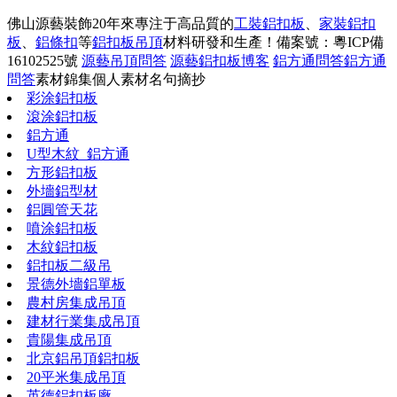
佛山源藝裝飾20年來專注于高品質的
工裝鋁扣板
、
家裝鋁扣
板
、
鋁條扣
等
鋁扣板吊頂
材料研發和生產！
備案號：粵ICP備
16102525號
源藝吊頂問答
源藝鋁扣板博客
鋁方通問答
鋁方通
問答
素材錦集
個人素材
名句摘抄
彩涂鋁扣板
滾涂鋁扣板
鋁方通
U型木紋_鋁方通
方形鋁扣板
外墻鋁型材
鋁圓管天花
噴涂鋁扣板
木紋鋁扣板
鋁扣板二級吊
景德外墻鋁單板
農村房集成吊頂
建材行業集成吊頂
貴陽集成吊頂
北京鋁吊頂鋁扣板
20平米集成吊頂
英德鋁扣板廠