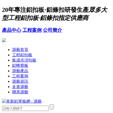
20年
專注鋁扣板·鋁條扣研發生產
眾多大
型工程鋁扣板·鋁條扣指定供應商
產品中心
工程案例
公司簡介
源藝首頁
工程鋁扣板
集成吊頂扣板
鋁蜂窩板
源藝產品
工程案例
源藝資訊
走進源藝
聯系源藝