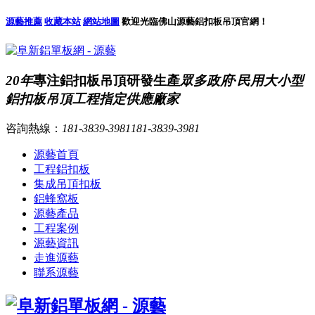
源藝推薦
收藏本站
網站地圖
歡迎光臨佛山源藝鋁扣板吊頂官網！
20年
專注鋁扣板吊頂研發生產
眾多政府·民用大小型
鋁扣板吊頂工程指定供應廠家
咨詢熱線：
181-3839-3981
181-3839-3981
源藝首頁
工程鋁扣板
集成吊頂扣板
鋁蜂窩板
源藝產品
工程案例
源藝資訊
走進源藝
聯系源藝