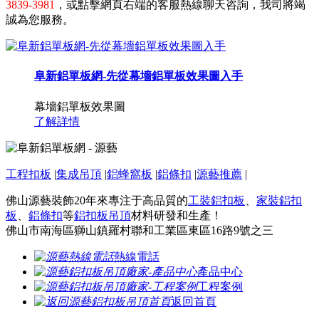
3839-3981
，或點擊網頁右端的客服熱線聊天咨詢，我司將竭
誠為您服務。
阜新鋁單板網-先從幕墻鋁單板效果圖入手
幕墻鋁單板效果圖
了解詳情
工程扣板
|
集成吊頂
|
鋁蜂窩板
|
鋁條扣
|
源藝推薦
|
佛山源藝裝飾20年來專注于高品質的
工裝鋁扣板
、
家裝鋁扣
板
、
鋁條扣
等
鋁扣板吊頂
材料研發和生產！
佛山市南海區獅山鎮羅村聯和工業區東區16路9號之三
熱線電話
產品中心
工程案例
返回首頁