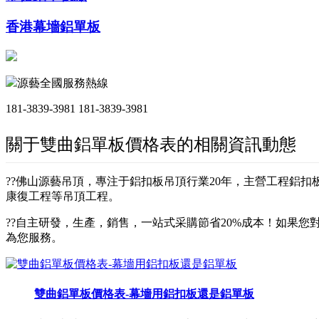
香港幕墻鋁單板
源藝全國服務熱線
181-3839-3981
181-3839-3981
關于雙曲鋁單板價格表的相關資訊動態
??佛山源藝吊頂，專注于鋁扣板吊頂行業20年，主營工程鋁
康復工程等吊頂工程。
??自主研發，生產，銷售，一站式采購節省20%成本！如果您對
為您服務。
雙曲鋁單板價格表-幕墻用鋁扣板還是鋁單板