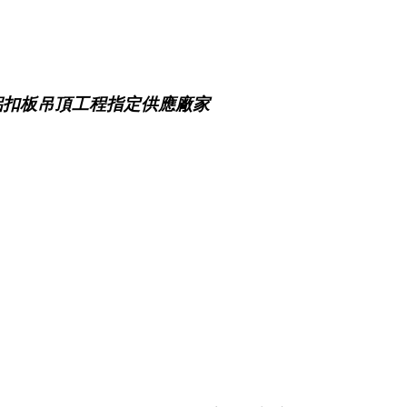
鋁扣板吊頂工程指定供應廠家