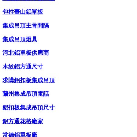
包柱臺山鋁單板
集成吊頂主骨間隔
集成吊頂燈具
河北鋁單板供應商
木紋鋁方通尺寸
求購鋁扣板集成吊頂
蘭州集成吊頂電話
鋁扣板集成吊頂尺寸
鋁方通花格廠家
常德鋁單板廠