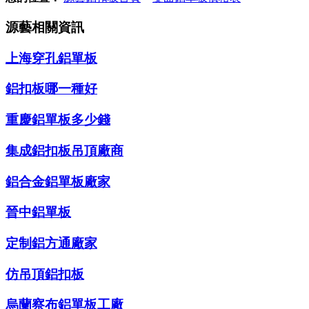
源藝相關資訊
上海穿孔鋁單板
鋁扣板哪一種好
重慶鋁單板多少錢
集成鋁扣板吊頂廠商
鋁合金鋁單板廠家
晉中鋁單板
定制鋁方通廠家
仿吊頂鋁扣板
烏蘭察布鋁單板工廠