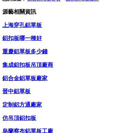
源藝相關資訊
上海穿孔鋁單板
鋁扣板哪一種好
重慶鋁單板多少錢
集成鋁扣板吊頂廠商
鋁合金鋁單板廠家
晉中鋁單板
定制鋁方通廠家
仿吊頂鋁扣板
烏蘭察布鋁單板工廠