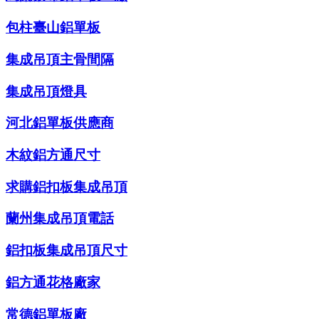
包柱臺山鋁單板
集成吊頂主骨間隔
集成吊頂燈具
河北鋁單板供應商
木紋鋁方通尺寸
求購鋁扣板集成吊頂
蘭州集成吊頂電話
鋁扣板集成吊頂尺寸
鋁方通花格廠家
常德鋁單板廠