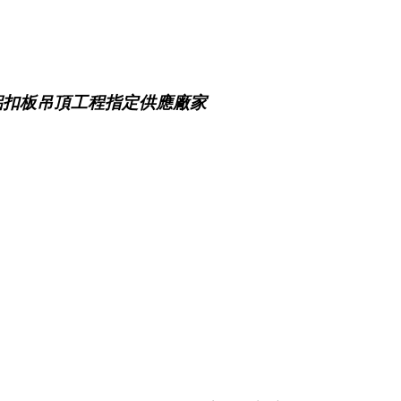
鋁扣板吊頂工程指定供應廠家