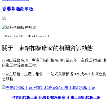
香港幕墻鋁單板
源藝全國服務熱線
181-3839-3981
181-3839-3981
關于山東鋁扣板廠家的相關資訊動態
??佛山源藝吊頂，專注于鋁扣板吊頂行業20年，主營工程鋁
康復工程等吊頂工程。
??自主研發，生產，銷售，一站式采購節省20%成本！如果您對
您服務。
巴東鋁扣板工廠-巴東鋁扣板廠家-山東工程鋁扣板工廠