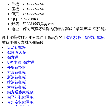
手機：
181-3839-3981
座機：
181-3839-3981
傳真：
181-3839-3981
QQ：
592084563
郵箱：
592084563@qq.com
地址：
佛山市南海區獅山鎮羅村聯和工業區東區16路9號
佛山源藝裝飾20年來專注于高品質的
工裝鋁扣板
、
家裝鋁扣板
材錦集
個人素材
名句摘抄
滾涂鋁扣板
鋁圓管天花
鋁方通
U型木紋_鋁方通
外墻鋁型材
方形鋁扣板
彩涂鋁扣板
噴涂鋁扣板
木紋鋁扣板
鋁方通廠家報價
四平沖孔鋁單板
青州定制鋁單板