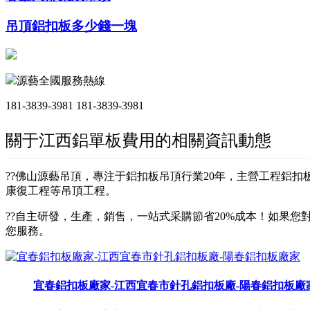
吊頂鋁扣板多少錢一塊
源藝全國服務熱線
181-3839-3981
181-3839-3981
關于江西鋁單板費用的相關資訊動態
??佛山源藝吊頂，專注于鋁扣板吊頂行業20年，主營工程鋁
康復工程等吊頂工程。
??自主研發，生產，銷售，一站式采購節省20%成本！如果您對
您服務。
宜春鋁扣板廠家-江西宜春市針孔鋁扣板廠-陽春鋁扣板廠