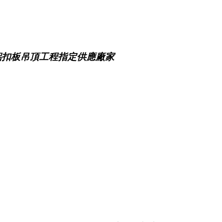
鋁扣板吊頂工程指定供應廠家