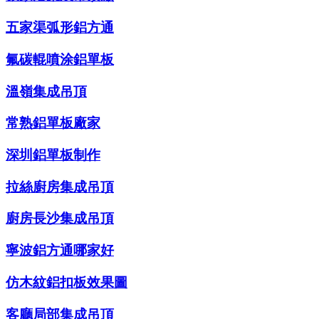
五家渠弧形鋁方通
氟碳輥噴涂鋁單板
溫嶺集成吊頂
常熟鋁單板廠家
深圳鋁單板制作
拉絲廚房集成吊頂
廚房長沙集成吊頂
寧波鋁方通哪家好
仿木紋鋁扣板效果圖
客廳局部集成吊頂