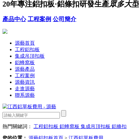
20年
專注鋁扣板·鋁條扣研發生產
眾多大型
產品中心
工程案例
公司簡介
源藝首頁
工程鋁扣板
集成吊頂扣板
鋁蜂窩板
源藝產品
工程案例
源藝資訊
走進源藝
聯系源藝
熱門關鍵詞：
工程鋁扣板
鋁蜂窩板
集成吊頂扣板
鋁條扣
您的位置：
源藝鋁扣板首頁
>
江西鋁單板費用