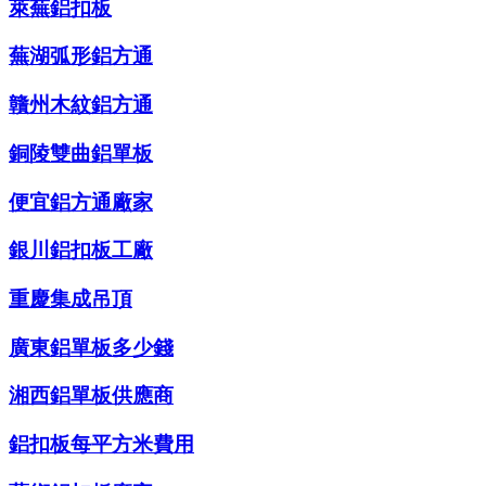
萊蕪鋁扣板
蕪湖弧形鋁方通
贛州木紋鋁方通
銅陵雙曲鋁單板
便宜鋁方通廠家
銀川鋁扣板工廠
重慶集成吊頂
廣東鋁單板多少錢
湘西鋁單板供應商
鋁扣板每平方米費用