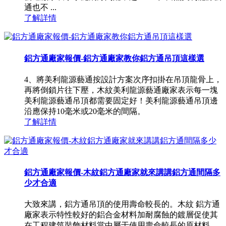
通也不 ...
了解詳情
鋁方通廠家報價-鋁方通廠家教你鋁方通吊頂這樣選
4、將美利龍源藝通按設計方案次序扣掛在吊頂龍骨上，
再將倒鎖片往下壓，木紋美利龍源藝通廠家表示每一塊
美利龍源藝通吊頂都需要固定好！美利龍源藝通吊頂邊
沿應保持10毫米或20毫米的間隔。
了解詳情
鋁方通廠家報價-木紋鋁方通廠家就來講講鋁方通間隔多
少才合適
大致來講，鋁方通吊頂的使用壽命較長的。木紋 鋁方通
廠家表示特性較好的鋁合金材料加耐腐蝕的鍍層促使其
在工程建筑裝飾材料當中屬于使用壽命較長的原材料。