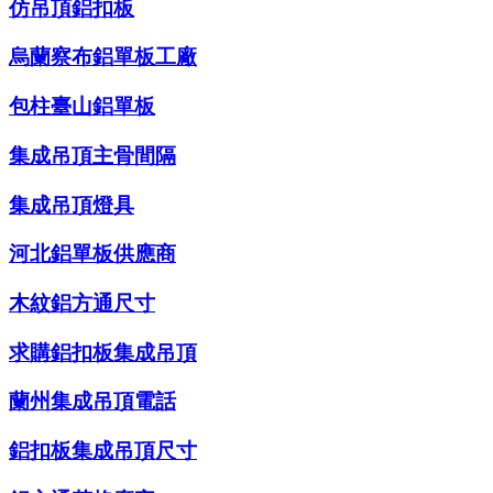
仿吊頂鋁扣板
烏蘭察布鋁單板工廠
包柱臺山鋁單板
集成吊頂主骨間隔
集成吊頂燈具
河北鋁單板供應商
木紋鋁方通尺寸
求購鋁扣板集成吊頂
蘭州集成吊頂電話
鋁扣板集成吊頂尺寸