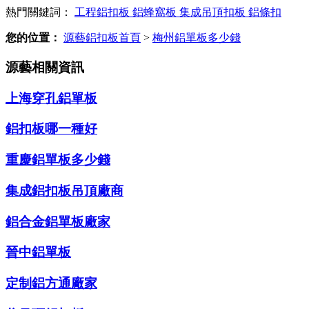
熱門關鍵詞：
工程鋁扣板
鋁蜂窩板
集成吊頂扣板
鋁條扣
您的位置：
源藝鋁扣板首頁
>
梅州鋁單板多少錢
源藝相關資訊
上海穿孔鋁單板
鋁扣板哪一種好
重慶鋁單板多少錢
集成鋁扣板吊頂廠商
鋁合金鋁單板廠家
晉中鋁單板
定制鋁方通廠家