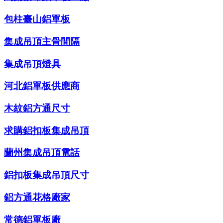
包柱臺山鋁單板
集成吊頂主骨間隔
集成吊頂燈具
河北鋁單板供應商
木紋鋁方通尺寸
求購鋁扣板集成吊頂
蘭州集成吊頂電話
鋁扣板集成吊頂尺寸
鋁方通花格廠家
常德鋁單板廠