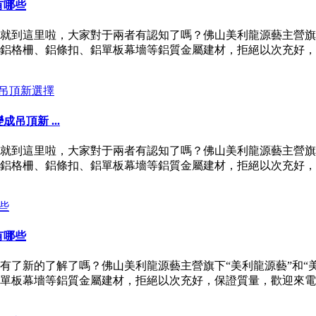
有哪些
就到這里啦，大家對于兩者有認知了嗎？佛山美利龍源藝主營旗下
鋁格柵、鋁條扣、鋁單板幕墻等鋁質金屬建材，拒絕以次充好，
頂新 ...
就到這里啦，大家對于兩者有認知了嗎？佛山美利龍源藝主營旗下
鋁格柵、鋁條扣、鋁單板幕墻等鋁質金屬建材，拒絕以次充好，
有哪些
有了新的了解了嗎？佛山美利龍源藝主營旗下“美利龍源藝”和“
單板幕墻等鋁質金屬建材，拒絕以次充好，保證質量，歡迎來電