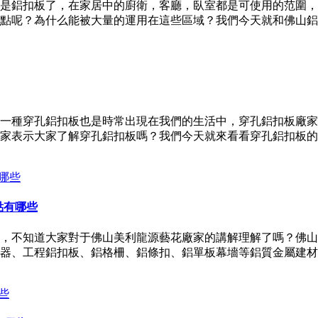
是鋁扣板了，在家居中的廚衛，客廳，臥室都是可使用的范圍，
點呢？為什么能被大量的運用在這些區域？我們今天就和佛山鋁
一種穿孔鋁扣板也是時常出現在我們的生活中，穿孔鋁扣板廠家
家表示大家了解穿孔鋁扣板嗎？我們今天就來看看穿孔鋁扣板的
點有哪些
，不知道大家對于佛山美利龍源藝花廠家的講解理解了嗎？佛山美
器、工程鋁扣板、鋁格柵、鋁條扣、鋁單板幕墻等鋁質金屬建材