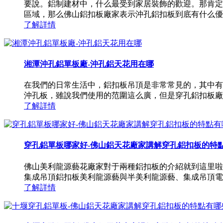
要說。鋁制建材中，什么最受到家居裝飾的歡迎。那肯定
區域，那么佛山鋁扣板廠家表示沖孔鋁扣板到底有什么優
了解詳情
湘潭沖孔鋁單板廠-沖孔鋁天花用在哪
在我們的日常生活中，鋁扣板吊頂是非常常見的，其中有
沖孔板，雖說我們使用的范圍這么廣，但是穿孔鋁扣板廠
了解詳情
穿孔鋁單板哪家好-佛山鋁天花廠家講解穿孔鋁扣板的特
佛山美利龍源藝花廠家對于兩種鋁扣板的介紹就到這里啦
集成吊頂鋁扣板美利龍源藝與半美利龍源藝、集成吊頂電
了解詳情