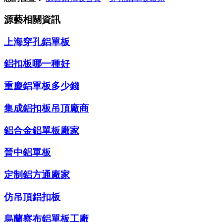
源藝相關資訊
上海穿孔鋁單板
鋁扣板哪一種好
重慶鋁單板多少錢
集成鋁扣板吊頂廠商
鋁合金鋁單板廠家
晉中鋁單板
定制鋁方通廠家
仿吊頂鋁扣板
烏蘭察布鋁單板工廠