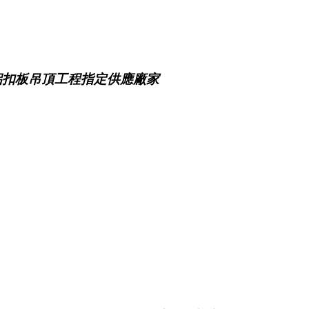
鋁扣板吊頂工程指定供應廠家