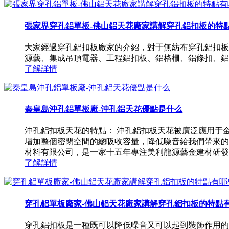
張家界穿孔鋁單板-佛山鋁天花廠家講解穿孔鋁扣板的特
大家經過穿孔鋁扣板廠家的介紹，對于無紡布穿孔鋁扣板
源藝、集成吊頂電器、工程鋁扣板、鋁格柵、鋁條扣、鋁
了解詳情
秦皇島沖孔鋁單板廠-沖孔鋁天花優點是什么
沖孔鋁扣板天花的特點： 沖孔鋁扣板天花被廣泛應用于
增加整個密閉空間的總吸收容量，降低噪音給我們帶來的
材料有限公司，是一家十五年專注美利龍源藝金建材研發、生
了解詳情
穿孔鋁單板廠家-佛山鋁天花廠家講解穿孔鋁扣板的特點
穿孔鋁扣板是一種既可以降低噪音又可以起到裝飾作用的