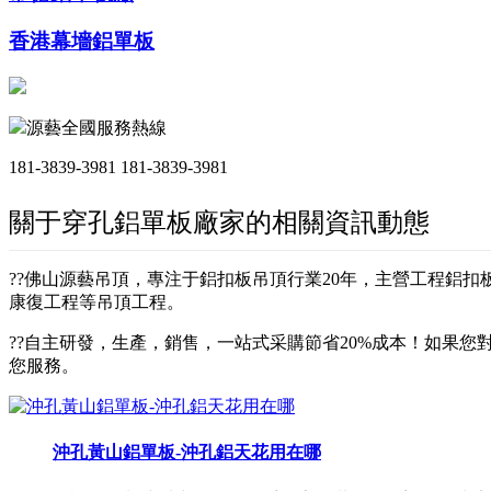
香港幕墻鋁單板
源藝全國服務熱線
181-3839-3981
181-3839-3981
關于穿孔鋁單板廠家的相關資訊動態
??佛山源藝吊頂，專注于鋁扣板吊頂行業20年，主營工程鋁
康復工程等吊頂工程。
??自主研發，生產，銷售，一站式采購節省20%成本！如果您對
您服務。
沖孔黃山鋁單板-沖孔鋁天花用在哪