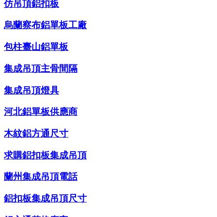
仿吊頂鋁扣板
烏蘭察布鋁單板工廠
包柱臺山鋁單板
集成吊頂主骨間隔
集成吊頂燈具
河北鋁單板供應商
木紋鋁方通尺寸
求購鋁扣板集成吊頂
蘭州集成吊頂電話
鋁扣板集成吊頂尺寸