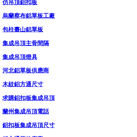
仿吊頂鋁扣板
烏蘭察布鋁單板工廠
包柱臺山鋁單板
集成吊頂主骨間隔
集成吊頂燈具
河北鋁單板供應商
木紋鋁方通尺寸
求購鋁扣板集成吊頂
蘭州集成吊頂電話
鋁扣板集成吊頂尺寸