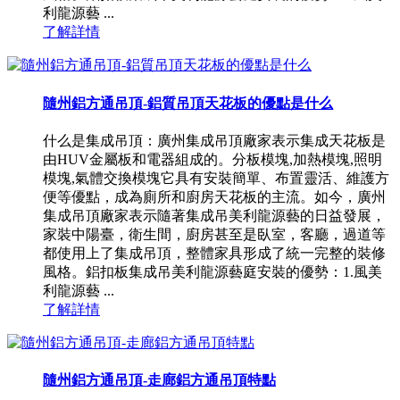
利龍源藝 ...
了解詳情
隨州鋁方通吊頂-鋁質吊頂天花板的優點是什么
什么是集成吊頂：廣州集成吊頂廠家表示集成天花板是
由HUV金屬板和電器組成的。分板模塊,加熱模塊,照明
模塊,氣體交換模塊它具有安裝簡單、布置靈活、維護方
便等優點，成為廁所和廚房天花板的主流。如今，廣州
集成吊頂廠家表示隨著集成吊美利龍源藝的日益發展，
家裝中陽臺，衛生間，廚房甚至是臥室，客廳，過道等
都使用上了集成吊頂，整體家具形成了統一完整的裝修
風格。鋁扣板集成吊美利龍源藝庭安裝的優勢：1.風美
利龍源藝 ...
了解詳情
隨州鋁方通吊頂-走廊鋁方通吊頂特點