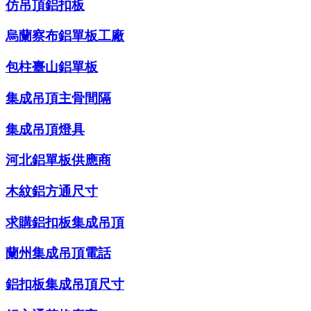
仿吊頂鋁扣板
烏蘭察布鋁單板工廠
包柱臺山鋁單板
集成吊頂主骨間隔
集成吊頂燈具
河北鋁單板供應商
木紋鋁方通尺寸
求購鋁扣板集成吊頂
蘭州集成吊頂電話
鋁扣板集成吊頂尺寸