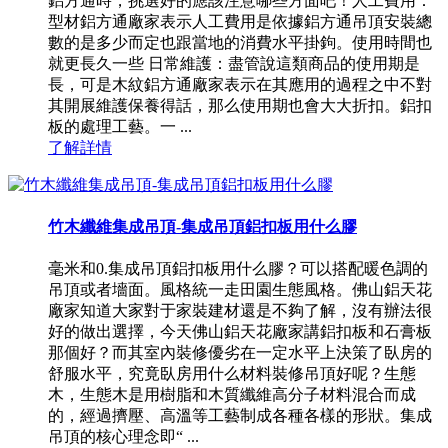
鋁方通時，挑選好的應該注意哪些方面吧！人工費用：
型材鋁方通廠家表示人工費用是依據鋁方通吊頂安裝總
數的是多少而定也跟當地的消費水平掛鉤。使用時間也
就更長久一些 日常維護：盡管說這類商品的使用期是
長，可是木紋鋁方通廠家表示在其應用的過程之中不對
其開展維護保養得話，那么使用期也會大大折扣。鋁扣
板的處理工藝。一 ...
了解詳情
竹木纖維集成吊頂-集成吊頂鋁扣板用什么膠
毫米和0.集成吊頂鋁扣板用什么膠？可以搭配暖色調的
吊頂或者墻面。風格統一走田園生態風格。佛山鋁天花
廠家知道大家對于家裝建材還是不夠了解，沒有辦法很
好的做出選擇，今天佛山鋁天花廠家講鋁扣板和石膏板
那個好？而其室內裝修優劣在一定水平上決策了臥房的
舒服水平，究竟臥房用什么材料裝修吊頂好呢？生態
木，生態木是用樹脂和木質纖維高分子材料混合而成
的，經過擠壓、高溫等工藝制成各種各樣的形狀。集成
吊頂的核心理念即“ ...