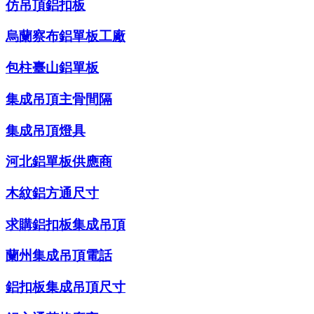
仿吊頂鋁扣板
烏蘭察布鋁單板工廠
包柱臺山鋁單板
集成吊頂主骨間隔
集成吊頂燈具
河北鋁單板供應商
木紋鋁方通尺寸
求購鋁扣板集成吊頂
蘭州集成吊頂電話
鋁扣板集成吊頂尺寸