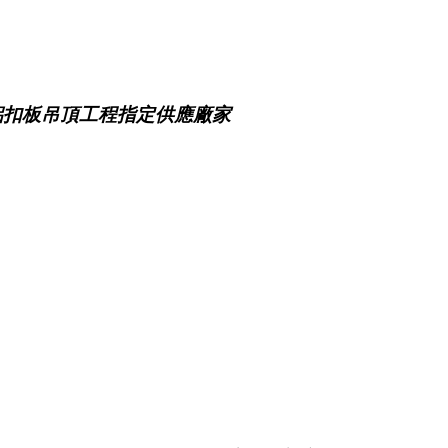
鋁扣板吊頂工程指定供應廠家