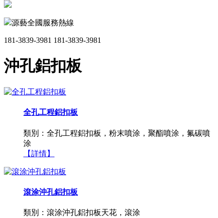
源藝全國服務熱線
181-3839-3981
181-3839-3981
沖孔鋁扣板
全孔工程鋁扣板
類別：全孔工程鋁扣板，粉末噴涂，聚酯噴涂，氟碳噴
涂
【詳情】
滾涂沖孔鋁扣板
類別：滾涂沖孔鋁扣板天花，滾涂