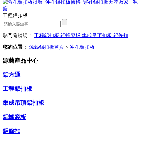
工程鋁扣板
熱門關鍵詞：
工程鋁扣板
鋁蜂窩板
集成吊頂扣板
鋁條扣
您的位置：
源藝鋁扣板首頁
>
沖孔鋁扣板
源藝產品中心
鋁方通
工程鋁扣板
集成吊頂鋁扣板
鋁蜂窩板
鋁條扣