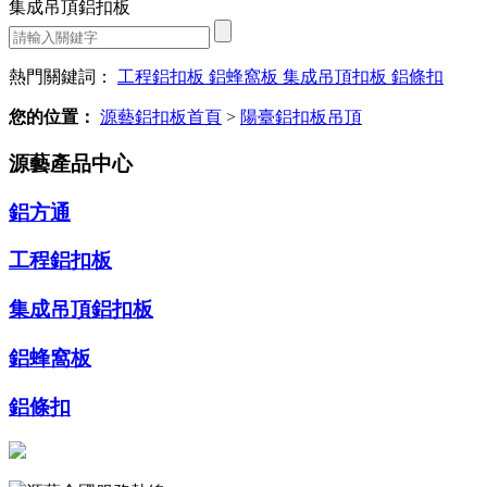
集成吊頂鋁扣板
熱門關鍵詞：
工程鋁扣板
鋁蜂窩板
集成吊頂扣板
鋁條扣
您的位置：
源藝鋁扣板首頁
>
陽臺鋁扣板吊頂
源藝產品中心
鋁方通
工程鋁扣板
集成吊頂鋁扣板
鋁蜂窩板
鋁條扣