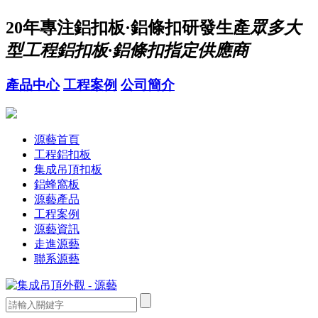
20年
專注鋁扣板·鋁條扣研發生產
眾多大
型工程鋁扣板·鋁條扣指定供應商
產品中心
工程案例
公司簡介
源藝首頁
工程鋁扣板
集成吊頂扣板
鋁蜂窩板
源藝產品
工程案例
源藝資訊
走進源藝
聯系源藝