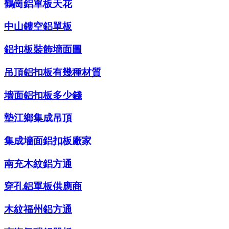
鶴崗鋁單板天花
中山鏤空鋁單板
鋁扣板裝飾墻面圖
吊頂鋁扣板有幾種材質
墻面鋁扣板多少錢
墊江鄉集成吊頂
集成墻面鋁扣板廠家
南充木紋鋁方通
穿孔鋁單板供應商
木紋福州鋁方通