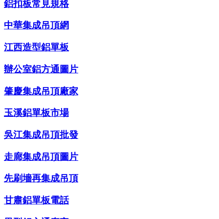
鋁扣板常見規格
中華集成吊頂網
江西造型鋁單板
辦公室鋁方通圖片
肇慶集成吊頂廠家
玉溪鋁單板市場
吳江集成吊頂批發
走廊集成吊頂圖片
先刷墻再集成吊頂
甘肅鋁單板電話