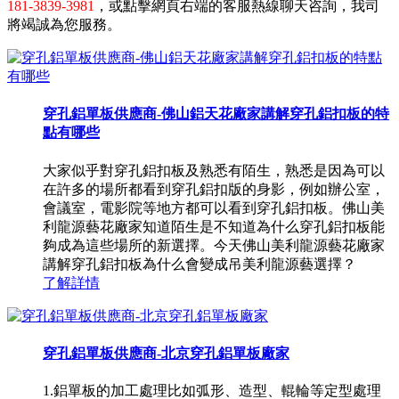
181-3839-3981
，或點擊網頁右端的客服熱線聊天咨詢，我司
將竭誠為您服務。
穿孔鋁單板供應商-佛山鋁天花廠家講解穿孔鋁扣板的特
點有哪些
大家似乎對穿孔鋁扣板及熟悉有陌生，熟悉是因為可以
在許多的場所都看到穿孔鋁扣版的身影，例如辦公室，
會議室，電影院等地方都可以看到穿孔鋁扣板。佛山美
利龍源藝花廠家知道陌生是不知道為什么穿孔鋁扣板能
夠成為這些場所的新選擇。今天佛山美利龍源藝花廠家
講解穿孔鋁扣板為什么會變成吊美利龍源藝選擇？
了解詳情
穿孔鋁單板供應商-北京穿孔鋁單板廠家
1.鋁單板的加工處理比如弧形、造型、輥輪等定型處理