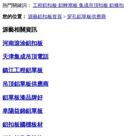
熱門關鍵詞：
工程鋁扣板
鋁蜂窩板
集成吊頂扣板
鋁條扣
您的位置：
源藝鋁扣板首頁
>
穿孔鋁單板供應商
源藝相關資訊
河南滾涂鋁扣板
天津集成吊頂電話
鎮江工程鋁單板
吊頂鋁單板供應商
鋁單板漆品牌好
阜陽益錦鋁單板
鋁扣板國標板材