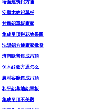
墻面建筑鋁方通
安順木紋鋁單板
甘肅鋁單板廠家
集成吊頂拼花效果圖
沈陽鋁方通廠家批發
濟南歐普集成吊頂
仿木紋鋁方通怎么
農村客廳集成吊頂
和平鋁幕墻鋁單板
集成吊頂不美觀