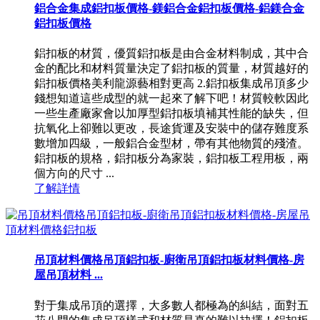
鋁合金集成鋁扣板價格-鎂鋁合金鋁扣板價格-鋁鎂合金
鋁扣板價格
鋁扣板的材質，優質鋁扣板是由合金材料制成，其中合
金的配比和材料質量決定了鋁扣板的質量，材質越好的
鋁扣板價格美利龍源藝相對更高 2.鋁扣板集成吊頂多少
錢想知道這些成型的就一起來了解下吧！材質較軟因此
一些生產廠家會以加厚型鋁扣板填補其性能的缺失，但
抗氧化上卻難以更改，長途貨運及安裝中的儲存難度系
數增加四級，一般鋁合金型材，帶有其他物質的殘渣。
鋁扣板的規格，鋁扣板分為家裝，鋁扣板工程用板，兩
個方向的尺寸 ...
了解詳情
吊頂材料價格吊頂鋁扣板-廚衛吊頂鋁扣板材料價格-房
屋吊頂材料 ...
對于集成吊頂的選擇，大多數人都極為的糾結，面對五