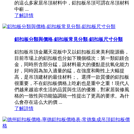
的這么多家居吊頂材料中，鋁扣板吊頂可謂在吊頂材料
中嶄 ...
了解詳情
鋁扣板分類與價格-鋁扣板常見分類-鋁扣板尺寸分類
鋁扣板吊頂金屬天花板中又以鋁扣板后來美利龍源藝，
目前市場上的鋁扣板也分如下幾個檔次：第一類鋁鎂合
金，同時所含部分錳，該材料最大的優點是抗氧化能力
好，同時因為加入適量的錳，在強度和剛性上大幅提
高，是吊頂建材的最佳材料；。選擇一款質優的鋁扣板
很重要，不在鋁扣板價格上吃虧也是重中之重！現代人
們越來越追求生活的品質與生活的優雅，對家居裝修風
格的一致性與功能協調統一性提出了更高的要求。為什
么會存在這么大的價 ...
了解詳情