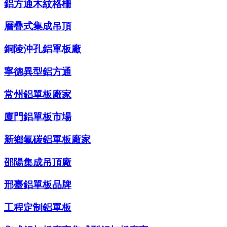
鋁方通木紋格柵
層疊式集成吊頂
銅陵沖孔鋁單板廠
寧德異型鋁方通
常州鋁單板廠家
廈門鋁單板市場
新鄉氟碳鋁單板廠家
邵陽集成吊頂廠
邢臺鋁單板品牌
工程定制鋁單板