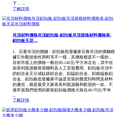
下， ...
了解詳情
吊頂材料價格吊頂鋁扣板-鋁扣板吊頂規格材料價格表-
鋁扣板天花 ...
1、石膏吊頂的價錢：鋁扣板批發廠家石膏吊頂的價錢根
據它外觀技術性用料等不一樣，其價格都是不一樣的，
目前市面上的價格一般在80-140元/平方米左右，其中在
加美利龍源藝骨當輔料及人工安裝費用。鋁扣板吊頂中
的鋁合金又分成鈦鎂鋁合金、鋁錳鋁合金、鋁鎂錳板鋁
合金。鋁扣板批發廠家不論是安裝的難度到時間及材料
的優劣，都是最受大家喜美利龍源藝和歡迎的一款。不
過常規我們使用的家裝鋁扣板價格大致在40-70元/平米
...
了解詳情