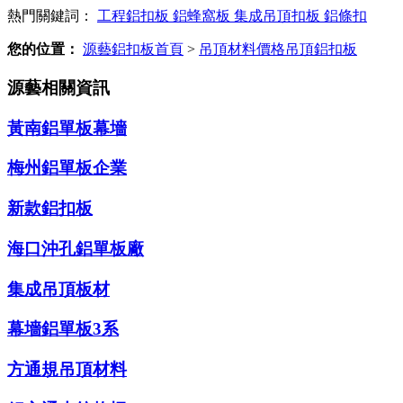
熱門關鍵詞：
工程鋁扣板
鋁蜂窩板
集成吊頂扣板
鋁條扣
您的位置：
源藝鋁扣板首頁
>
吊頂材料價格吊頂鋁扣板
源藝相關資訊
黃南鋁單板幕墻
梅州鋁單板企業
新款鋁扣板
海口沖孔鋁單板廠
集成吊頂板材
幕墻鋁單板3系
方通規吊頂材料