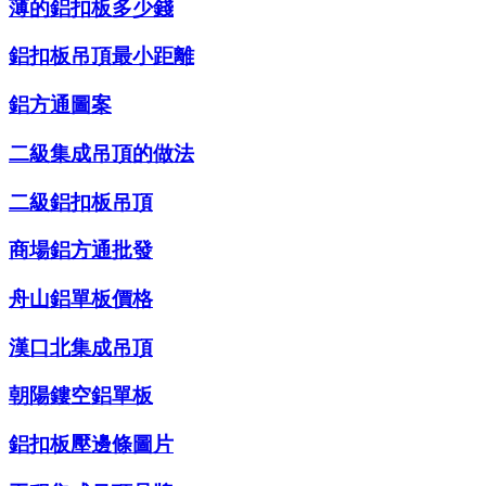
薄的鋁扣板多少錢
鋁扣板吊頂最小距離
鋁方通圖案
二級集成吊頂的做法
二級鋁扣板吊頂
商場鋁方通批發
舟山鋁單板價格
漢口北集成吊頂
朝陽鏤空鋁單板
鋁扣板壓邊條圖片