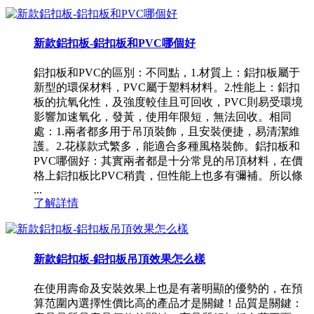
新款鋁扣板-鋁扣板和PVC哪個好
鋁扣板和PVC的區別：不同點，1.材質上：鋁扣板屬于
新型的環保材料，PVC屬于塑料材料。2.性能上：鋁扣
板的抗氧化性，及強度較佳且可回收，PVC則易受環境
影響加速氧化，發黃，使用年限短，無法回收。相同
處：1.兩者都多用于吊頂裝飾，且安裝便捷，易清潔維
護。2.花樣款式繁多，能適合多種風格裝飾。鋁扣板和
PVC哪個好：其實兩者都是十分常見的吊頂材料，在價
格上鋁扣板比PVC稍貴，但性能上也多有彌補。所以條
...
了解詳情
新款鋁扣板-鋁扣板吊頂效果怎么樣
在使用壽命及安裝效果上也是有著明顯的優勢的，在預
算范圍內選擇性價比高的產品才是關鍵！品質是關鍵：