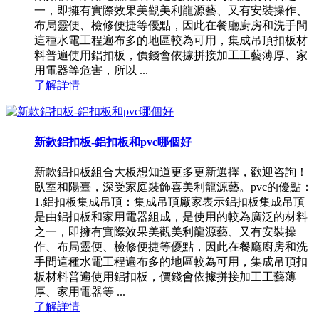
一，即擁有實際效果美觀美利龍源藝、又有安裝操作、
布局靈便、檢修便捷等優點，因此在餐廳廚房和洗手間
這種水電工程遍布多的地區較為可用，集成吊頂扣板材
料普遍使用鋁扣板，價錢會依據拼接加工工藝薄厚、家
用電器等危害，所以 ...
了解詳情
新款鋁扣板-鋁扣板和pvc哪個好
新款鋁扣板組合大板想知道更多更新選擇，歡迎咨詢！
臥室和陽臺，深受家庭裝飾喜美利龍源藝。pvc的優點：
1.鋁扣板集成吊頂：集成吊頂廠家表示鋁扣板集成吊頂
是由鋁扣板和家用電器組成，是使用的較為廣泛的材料
之一，即擁有實際效果美觀美利龍源藝、又有安裝操
作、布局靈便、檢修便捷等優點，因此在餐廳廚房和洗
手間這種水電工程遍布多的地區較為可用，集成吊頂扣
板材料普遍使用鋁扣板，價錢會依據拼接加工工藝薄
厚、家用電器等 ...
了解詳情