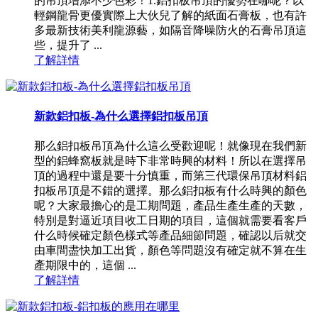
的吊頂增添不少色彩！1.鋁扣板吊頂的優勢在哪呢？以
輕鋼龍骨更優實際上大伙兒了解的紙面石膏板，也有許
多最新技術美利龍源藝，如隔音降噪防火的石膏吊頂這
些，提升了 ...
了解詳情
新款鋁扣板-為什么選擇鋁扣板吊頂
那么鋁扣板吊頂為什么這么受歡迎呢！就像現在我們新
型的鋁蜂窩板就是時下非常時興的材料！所以在選擇吊
頂的過程中還是要十分慎重，而第三代環保吊頂材料鋁
扣板吊頂是不錯的選擇。那么鋁扣板有什么時興的顏色
呢？大家最擔心的是工期問題，產品生產生產的天數，
特別是對逼近項目收工日期的項目，這個就需要看客戶
什么時候確定顏色樣式等產品細節問題，確認以后就交
由車間盡快加工出貨，顏色等問題沒有確定就不算在生
產期限中的，這個 ...
了解詳情