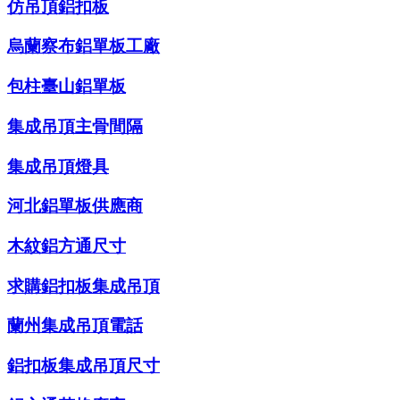
仿吊頂鋁扣板
烏蘭察布鋁單板工廠
包柱臺山鋁單板
集成吊頂主骨間隔
集成吊頂燈具
河北鋁單板供應商
木紋鋁方通尺寸
求購鋁扣板集成吊頂
蘭州集成吊頂電話
鋁扣板集成吊頂尺寸