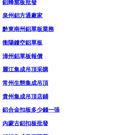
鋁蜂窩板批發
泉州鋁方通廠家
黔東南州鋁單板業務
衡陽鏤空鋁單板
漳州鋁單板報價
麗江集成吊頂采購
常州生態集成吊頂
貴州集成吊頂店鋪
鋁合金扣板多少錢一張
內蒙古鋁扣板批發