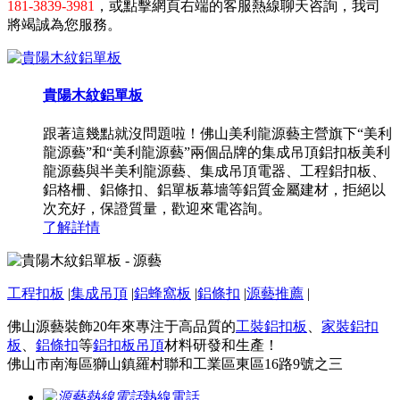
181-3839-3981
，或點擊網頁右端的客服熱線聊天咨詢，我司
將竭誠為您服務。
貴陽木紋鋁單板
跟著這幾點就沒問題啦！佛山美利龍源藝主營旗下“美利
龍源藝”和“美利龍源藝”兩個品牌的集成吊頂鋁扣板美利
龍源藝與半美利龍源藝、集成吊頂電器、工程鋁扣板、
鋁格柵、鋁條扣、鋁單板幕墻等鋁質金屬建材，拒絕以
次充好，保證質量，歡迎來電咨詢。
了解詳情
工程扣板
|
集成吊頂
|
鋁蜂窩板
|
鋁條扣
|
源藝推薦
|
佛山源藝裝飾20年來專注于高品質的
工裝鋁扣板
、
家裝鋁扣
板
、
鋁條扣
等
鋁扣板吊頂
材料研發和生產！
佛山市南海區獅山鎮羅村聯和工業區東區16路9號之三
熱線電話