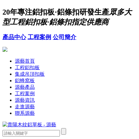
20年
專注鋁扣板·鋁條扣研發生產
眾多大
型工程鋁扣板·鋁條扣指定供應商
產品中心
工程案例
公司簡介
源藝首頁
工程鋁扣板
集成吊頂扣板
鋁蜂窩板
源藝產品
工程案例
源藝資訊
走進源藝
聯系源藝