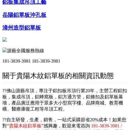
鋁板集成吊頂工藝
岳陽鋁單板沖孔板
漳州造型鋁單板
源藝全國服務熱線
181-3839-3981
181-3839-3981
關于貴陽木紋鋁單板的相關資訊動態
??佛山源藝吊頂，專注于鋁扣板吊頂行業20年，主營工程鋁扣
板，集成吊頂，鋁蜂窩板，鋁方通方管，鋁條扣及鋁單板幕
墻，產品廣泛應用于眾多大小型寫字樓、品牌商城、教育機
構、醫療康復工程等吊頂工程。
??自主研發，生產，銷售，一站式采購節省20%成本！如果您
對“
貴陽木紋鋁單板
”感興趣，歡迎來電咨詢
181-3839-3981 /