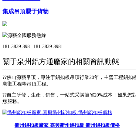
集成吊頂屬于貨物
源藝全國服務熱線
181-3839-3981
181-3839-3981
關于泉州鋁方通廠家的相關資訊動態
??佛山源藝吊頂，專注于鋁扣板吊頂行業20年，主營工程鋁
康復工程等吊頂工程。
??自主研發，生產，銷售，一站式采購節省20%成本！如果您對
您服務。
衢州鋁扣板廠家-嘉興衢州鋁扣板-衢州鋁扣板價格