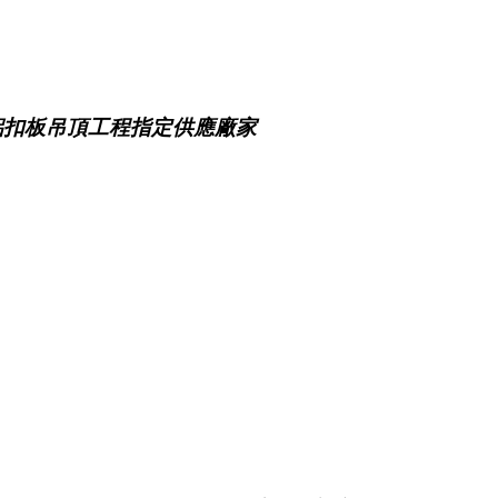
鋁扣板吊頂工程指定供應廠家