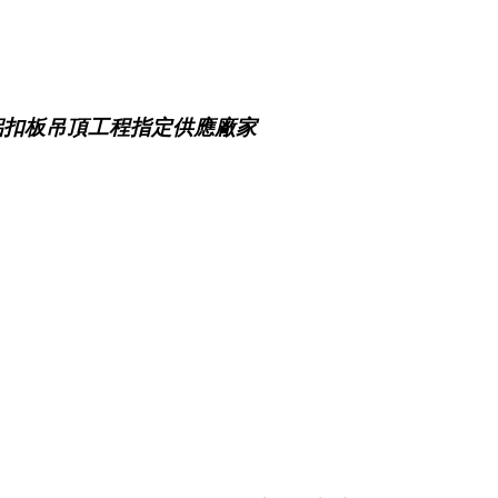
鋁扣板吊頂工程指定供應廠家