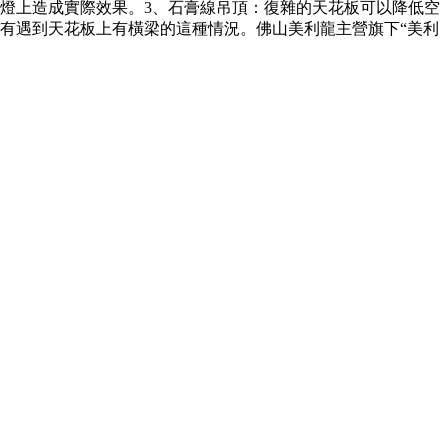
燈上造成實際效果。3、石膏線吊頂：復雜的天花板可以降低空
有遇到天花板上有橫梁的這種情況。佛山美利龍主營旗下“美利