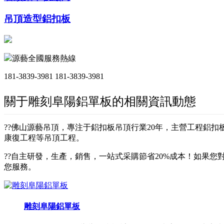
吊頂造型鋁扣板
源藝全國服務熱線
181-3839-3981
181-3839-3981
關于雕刻阜陽鋁單板的相關資訊動態
??佛山源藝吊頂，專注于鋁扣板吊頂行業20年，主營工程鋁
康復工程等吊頂工程。
??自主研發，生產，銷售，一站式采購節省20%成本！如果您對
您服務。
雕刻阜陽鋁單板