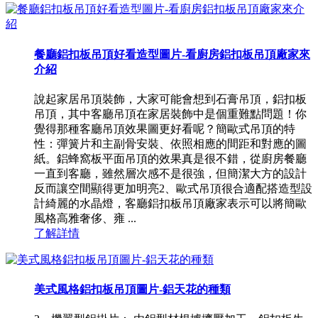
餐廳鋁扣板吊頂好看造型圖片-看廚房鋁扣板吊頂廠家來
介紹
說起家居吊頂裝飾，大家可能會想到石膏吊頂，鋁扣板
吊頂，其中客廳吊頂在家居裝飾中是個重難點問題！你
覺得那種客廳吊頂效果圖更好看呢？簡歐式吊頂的特
性：彈簧片和主副骨安裝、依照相應的間距和對應的圖
紙。鋁蜂窩板平面吊頂的效果真是很不錯，從廚房餐廳
一直到客廳，雖然層次感不是很強，但簡潔大方的設計
反而讓空間顯得更加明亮2、歐式吊頂很合適配搭造型設
計綺麗的水晶燈，客廳鋁扣板吊頂廠家表示可以將簡歐
風格高雅奢侈、雍 ...
了解詳情
美式風格鋁扣板吊頂圖片-鋁天花的種類