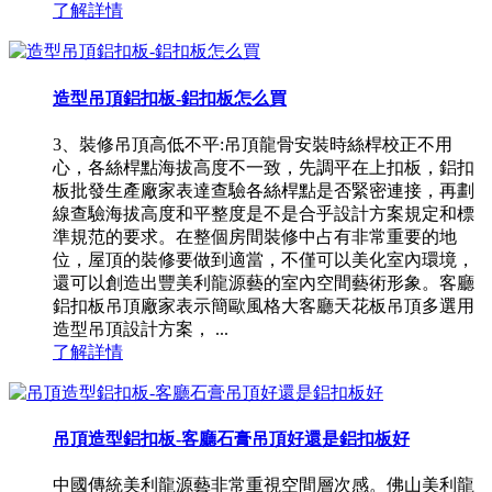
了解詳情
造型吊頂鋁扣板-鋁扣板怎么買
3、裝修吊頂高低不平:吊頂龍骨安裝時絲桿校正不用
心，各絲桿點海拔高度不一致，先調平在上扣板，鋁扣
板批發生產廠家表達查驗各絲桿點是否緊密連接，再劃
線查驗海拔高度和平整度是不是合乎設計方案規定和標
準規范的要求。在整個房間裝修中占有非常重要的地
位，屋頂的裝修要做到適當，不僅可以美化室內環境，
還可以創造出豐美利龍源藝的室內空間藝術形象。客廳
鋁扣板吊頂廠家表示簡歐風格大客廳天花板吊頂多選用
造型吊頂設計方案， ...
了解詳情
吊頂造型鋁扣板-客廳石膏吊頂好還是鋁扣板好
中國傳統美利龍源藝非常重視空間層次感。佛山美利龍