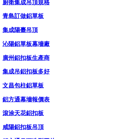
廚衛集成吊頂規格
青島訂做鋁單板
集成陽臺吊頂
沁陽鋁單板幕墻廠
廣州鋁扣板生產商
集成吊鋁扣板多好
文昌包柱鋁單板
鋁方通幕墻報價表
滾涂天花鋁扣板
咸陽鋁扣板吊頂