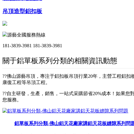
吊頂造型鋁扣板
源藝全國服務熱線
181-3839-3981
181-3839-3981
關于鋁單板系列分類的相關資訊動態
??佛山源藝吊頂，專注于鋁扣板吊頂行業20年，主營工程鋁
康復工程等吊頂工程。
??自主研發，生產，銷售，一站式采購節省20%成本！如果您對
您服務。
鋁單板系列分類-佛山鋁天花廠家講鋁天花板縫隙系列問