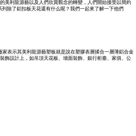
的美利龍源藝以及人們欣賞觀念的轉變，人們開始接受以簡約
系列除了鋁扣板天花還有什么呢？我們一起來了解一下他們
廠家表示其美利龍源藝塑板就是說在塑膠表層揉合一層薄鋁合金
裝飾設計上，如吊頂天花板、墻面裝飾、銀行柜臺、家俱、公