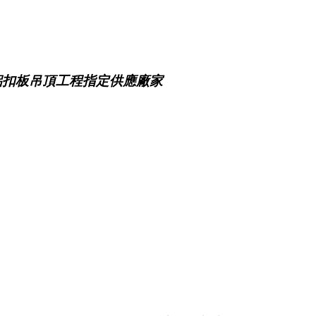
鋁扣板吊頂工程指定供應廠家