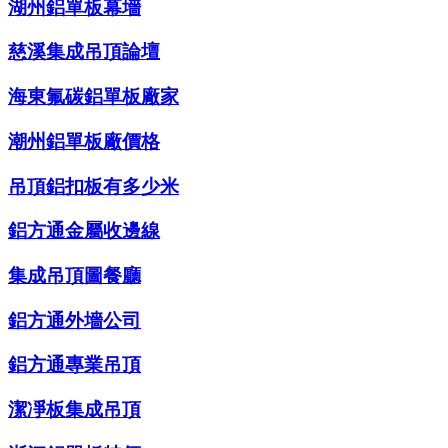
湖州鋁單板幕墻
慈溪集成吊頂論壇
海東氟碳鋁單板廠家
潮州鋁單板廠價格
吊頂鋁扣板有多少米
鋁方通金屬收邊線
集成吊頂圖餐廳
鋁方通外墻公司
鋁方通專業吊頂
潔凈板集成吊頂