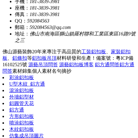
手機：
181-3839-3981
座機：
181-3839-3981
傳真：
181-3839-3981
QQ：
592084563
郵箱：
592084563@qq.com
地址：
佛山市南海區獅山鎮羅村聯和工業區東區16路9號
之三
佛山源藝裝飾20年來專注于高品質的
工裝鋁扣板
、
家裝鋁扣
板
、
鋁條扣
等
鋁扣板吊頂
材料研發和生產！
備案號：粵ICP備
16102525號
源藝吊頂問答
源藝鋁扣板博客
鋁方通問答
鋁方通
問答
素材錦集
個人素材
名句摘抄
彩涂鋁扣板
U型木紋_鋁方通
滾涂鋁扣板
外墻鋁型材
鋁圓管天花
鋁方通
方形鋁扣板
噴涂鋁扣板
木紋鋁扣板
仿集成吊頂圖片