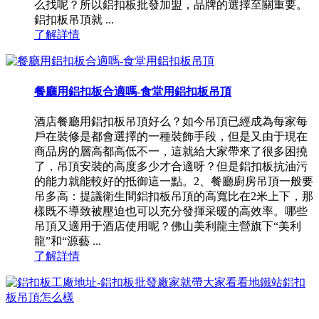
么找呢？所以鋁扣板批發加盟，品牌的選擇至關重要。
鋁扣板吊頂就 ...
了解詳情
餐廳用鋁扣板合適嗎-食堂用鋁扣板吊頂
酒店餐廳用鋁扣板吊頂好么？如今吊頂已經成為每家每
戶在裝修是都會選擇的一種裝飾手段，但是又由于現在
商品房的層高都高低不一，這就給大家帶來了很多困撓
了，吊頂安裝的高度多少才合適呀？但是鋁扣板抗油污
的能力就能較好的抵御這一點。2、餐廳廚房吊頂一般要
吊多高：提議衛生間鋁扣板吊頂的高寬比在2米上下，那
樣既不導致被壓迫也可以充分發揮采暖的高效率。哪些
吊頂又適用于酒店使用呢？佛山美利龍主營旗下“美利
龍”和“源藝 ...
了解詳情