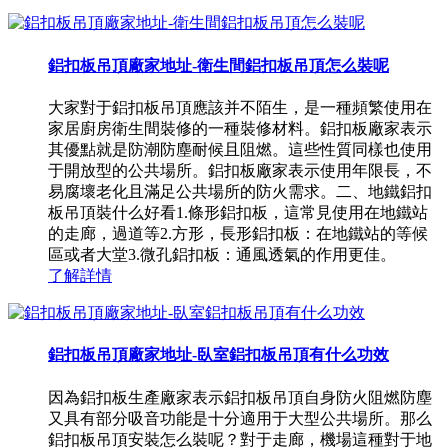
鋁扣板吊頂廠家地址-衛生間鋁扣板吊頂怎么裝呢
大家對于鋁扣板吊頂應該并不陌生，是一種頻繁使用在
家居廚房衛生間裝修的一種裝修材料。鋁扣板廠家表示
其優點就是防潮防塵耐候且阻燃。這些性質同樣也使用
于開放型的公共場所。鋁扣板廠家表示使用年限長，不
易腐壞老化且滿足公共場所的防火需求。二、地鐵鋁扣
板吊頂裝什么好看1.條形鋁扣板，這常見使用在地鐵站
的走廊，過道等2.方形，長形鋁扣板：在地鐵站的等候
區或者大堂3.微孔鋁扣板：通風透氣的作用更佳。
了解詳情
鋁扣板吊頂廠家地址-臥室鋁扣板吊頂有什么功效
因為鋁扣板生產廠家表示鋁扣板吊頂自身防火阻燃防塵
又具有部分吸音功能是十分適用于大型公共場所。那么
鋁扣板吊頂安裝怎么裝呢？對于走廊，機場這種對于地