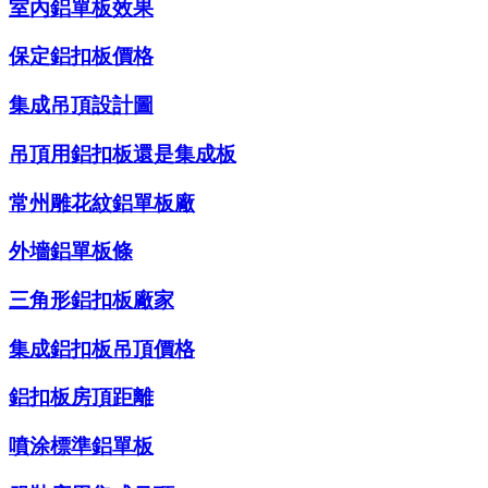
室內鋁單板效果
保定鋁扣板價格
集成吊頂設計圖
吊頂用鋁扣板還是集成板
常州雕花紋鋁單板廠
外墻鋁單板條
三角形鋁扣板廠家
集成鋁扣板吊頂價格
鋁扣板房頂距離
噴涂標準鋁單板