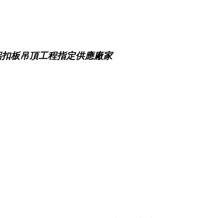
鋁扣板吊頂工程指定供應廠家