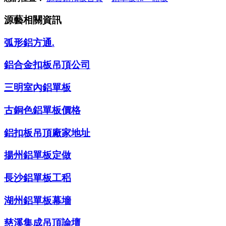
源藝相關資訊
弧形鋁方通.
鋁合金扣板吊頂公司
三明室內鋁單板
古銅色鋁單板價格
鋁扣板吊頂廠家地址
揚州鋁單板定做
長沙鋁單板工稆
湖州鋁單板幕墻
慈溪集成吊頂論壇