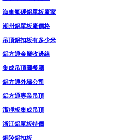
海東氟碳鋁單板廠家
潮州鋁單板廠價格
吊頂鋁扣板有多少米
鋁方通金屬收邊線
集成吊頂圖餐廳
鋁方通外墻公司
鋁方通專業吊頂
潔凈板集成吊頂
浙江鋁單板特價
銅陵鋁扣板