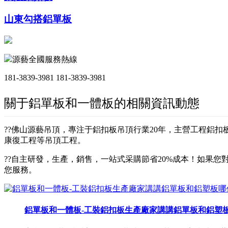
山東勾搭鋁單板
源藝全國服務熱線
181-3839-3981
181-3839-3981
關于鋁單板和一體板的相關資訊動態
??佛山源藝吊頂，專注于鋁扣板吊頂行業20年，主營工程鋁
康復工程等吊頂工程。
??自主研發，生產，銷售，一站式采購節省20%成本！如果您對
您服務。
鋁單板和一體板-工裝鋁扣板生產廠家講講鋁單板和鋁塑