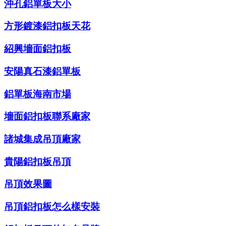
沖孔鋁單板大小
方形鍍漆鋁扣板天花
紹興墻面鋁扣板
安陽真石漆鋁單板
鋁單板海南市場
墻面鋁扣板聯系廠家
諸城集成吊頂廠家
貴陽鋁扣板吊頂
吊頂效果圖
吊頂鋁扣板怎么樣安裝