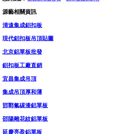
源藝相關資訊
清遠集成鋁扣板
現代鋁扣板吊頂貼圖
北京鋁單板批發
鋁扣板工廠直銷
宜昌集成吊頂
集成吊頂厚和薄
邯鄲氟碳漆鋁單板
邵陽雕花紋鋁單板
延慶亮盈鋁單板