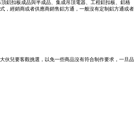
集成吊頂鋁扣板成品與半成品、集成吊頂電器、工程鋁扣板、鋁格
式，經銷商或者供應商銷售鋁方通，一般沒有定制鋁方通或者
大伙兒要客觀挑選，以免一些商品沒有符合制作要求，一旦品