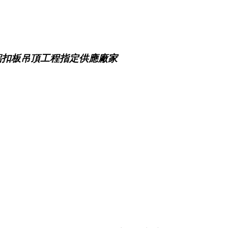
鋁扣板吊頂工程指定供應廠家