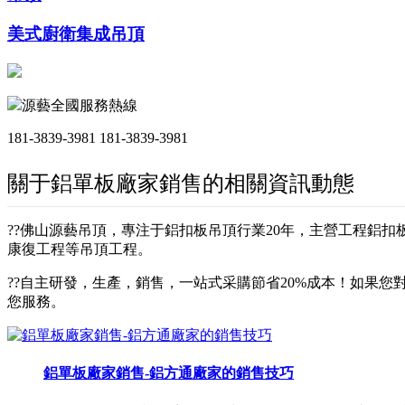
美式廚衛集成吊頂
源藝全國服務熱線
181-3839-3981
181-3839-3981
關于鋁單板廠家銷售的相關資訊動態
??佛山源藝吊頂，專注于鋁扣板吊頂行業20年，主營工程鋁
康復工程等吊頂工程。
??自主研發，生產，銷售，一站式采購節省20%成本！如果您對
您服務。
鋁單板廠家銷售-鋁方通廠家的銷售技巧