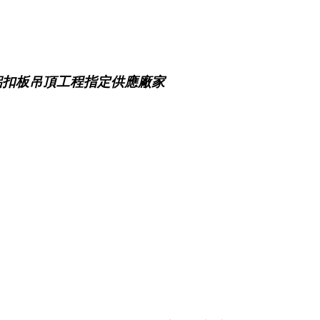
鋁扣板吊頂工程指定供應廠家