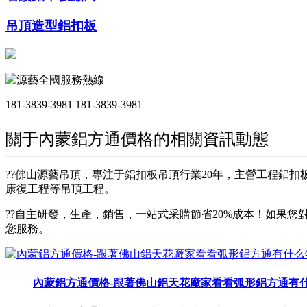
吊頂造型鋁扣板
源藝全國服務熱線
181-3839-3981
181-3839-3981
關于內蒙鋁方通價格的相關資訊動態
??佛山源藝吊頂，專注于鋁扣板吊頂行業20年，主營工程鋁
康復工程等吊頂工程。
??自主研發，生產，銷售，一站式采購節省20%成本！如果您對
您服務。
內蒙鋁方通價格-跟著佛山鋁天花廠家看看弧形鋁方通有