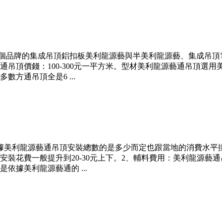
”兩個品牌的集成吊頂鋁扣板美利龍源藝與半美利龍源藝、集成吊
吊頂價錢：100-300元一平方米。型材美利龍源藝通吊頂選
方通吊頂全是6 ...
據美利龍源藝通吊頂安裝總數的是多少而定也跟當地的消費水平
安裝花費一般提升到20-30元上下。2、輔料費用：美利龍源藝
據美利龍源藝通的 ...