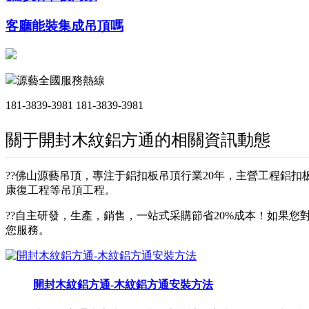
客廳能裝集成吊頂嗎
源藝全國服務熱線
181-3839-3981
181-3839-3981
關于開封木紋鋁方通的相關資訊動態
??佛山源藝吊頂，專注于鋁扣板吊頂行業20年，主營工程鋁
康復工程等吊頂工程。
??自主研發，生產，銷售，一站式采購節省20%成本！如果您對
您服務。
開封木紋鋁方通-木紋鋁方通安裝方法