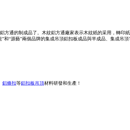
鋁方通的制成品了。木紋鋁方通廠家表示木紋紙的采用，轉印紙
龍”和“源藝”兩個品牌的集成吊頂鋁扣板成品與半成品、集成吊
、
鋁條扣
等
鋁扣板吊頂
材料研發和生產！