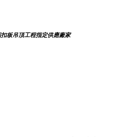
鋁扣板吊頂工程指定供應廠家