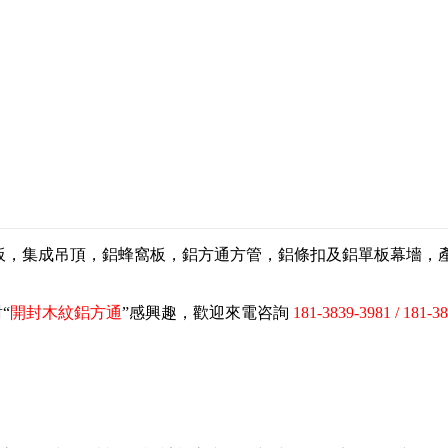
扣板，集成吊頂，鋁蜂窩板，鋁方通方管，鋁條扣及鋁單板幕墻
“
開封木紋鋁方通
”感興趣，歡迎來電咨詢
181-3839-3981 / 181-3