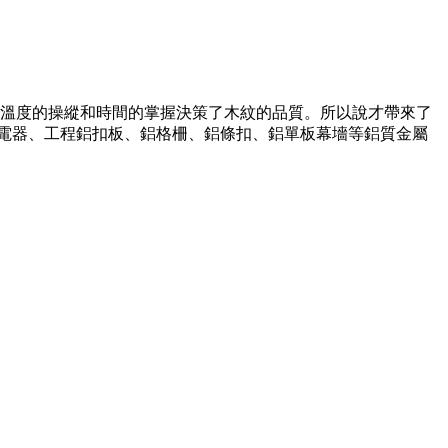
溫度的操縱和時間的掌握決策了木紋的品質。所以說才帶來了
頂電器、工程鋁扣板、鋁格柵、鋁條扣、鋁單板幕墻等鋁質金屬