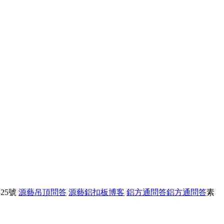
25號
源藝吊頂問答
源藝鋁扣板博客
鋁方通問答
鋁方通問答
素