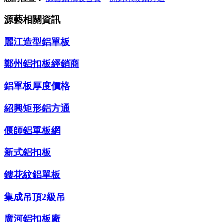
源藝相關資訊
麗江造型鋁單板
鄭州鋁扣板經銷商
鋁單板厚度價格
紹興矩形鋁方通
偃師鋁單板網
新式鋁扣板
鏤花紋鋁單板
集成吊頂2級吊
廣河鋁扣板廠