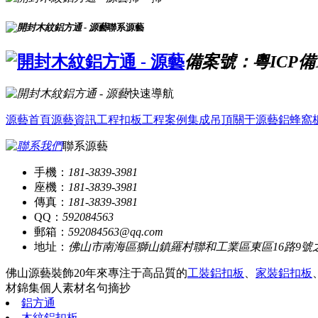
聯系源藝
備案號：粵ICP備16
快速導航
源藝首頁
源藝資訊
工程扣板
工程案例
集成吊頂
關于源藝
鋁蜂窩
聯系源藝
手機：
181-3839-3981
座機：
181-3839-3981
傳真：
181-3839-3981
QQ：
592084563
郵箱：
592084563@qq.com
地址：
佛山市南海區獅山鎮羅村聯和工業區東區16路9號
佛山源藝裝飾20年來專注于高品質的
工裝鋁扣板
、
家裝鋁扣板
材錦集
個人素材
名句摘抄
鋁方通
木紋鋁扣板