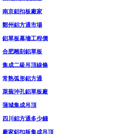
南京鋁扣板廠家
鄭州鋁方通市場
鋁單板幕墻工程價
合肥雕刻鋁單板
集成二級吊頂線條
常熟弧形鋁方通
萊蕪沖孔鋁單板廠
蒲城集成吊頂
四川鋁方通多少錢
廠家鋁扣板集成吊頂