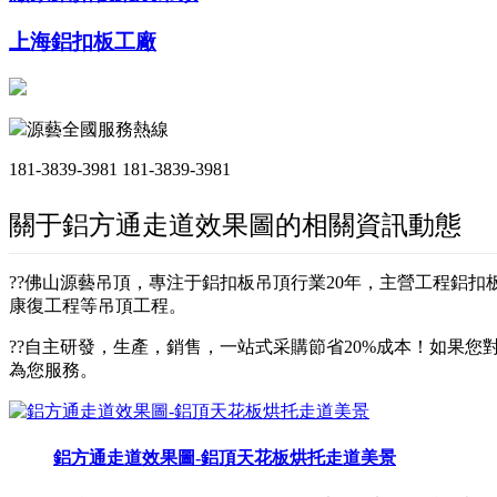
上海鋁扣板工廠
源藝全國服務熱線
181-3839-3981
181-3839-3981
關于鋁方通走道效果圖的相關資訊動態
??佛山源藝吊頂，專注于鋁扣板吊頂行業20年，主營工程鋁
康復工程等吊頂工程。
??自主研發，生產，銷售，一站式采購節省20%成本！如果您對
為您服務。
鋁方通走道效果圖-鋁頂天花板烘托走道美景