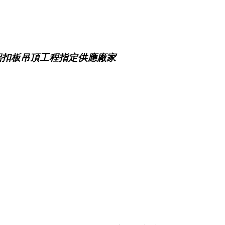
鋁扣板吊頂工程指定供應廠家