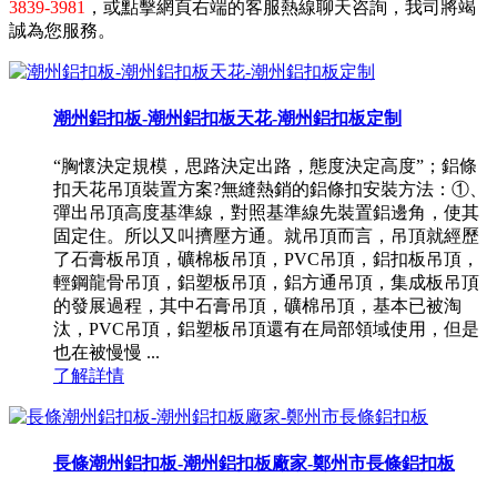
3839-3981
，或點擊網頁右端的客服熱線聊天咨詢，我司將竭
誠為您服務。
潮州鋁扣板-潮州鋁扣板天花-潮州鋁扣板定制
“胸懷決定規模，思路決定出路，態度決定高度”；鋁條
扣天花吊頂裝置方案?無縫熱銷的鋁條扣安裝方法：①、
彈出吊頂高度基準線，對照基準線先裝置鋁邊角，使其
固定住。所以又叫擠壓方通。就吊頂而言，吊頂就經歷
了石膏板吊頂，礦棉板吊頂，PVC吊頂，鋁扣板吊頂，
輕鋼龍骨吊頂，鋁塑板吊頂，鋁方通吊頂，集成板吊頂
的發展過程，其中石膏吊頂，礦棉吊頂，基本已被淘
汰，PVC吊頂，鋁塑板吊頂還有在局部領域使用，但是
也在被慢慢 ...
了解詳情
長條潮州鋁扣板-潮州鋁扣板廠家-鄭州市長條鋁扣板