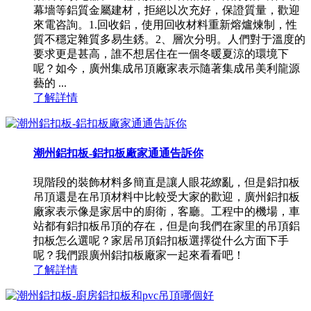
幕墻等鋁質金屬建材，拒絕以次充好，保證質量，歡迎
來電咨詢。1.回收鋁，使用回收材料重新熔爐煉制，性
質不穩定雜質多易生銹。2、層次分明。人們對于溫度的
要求更是甚高，誰不想居住在一個冬暖夏涼的環境下
呢？如今，廣州集成吊頂廠家表示隨著集成吊美利龍源
藝的 ...
了解詳情
潮州鋁扣板-鋁扣板廠家通通告訴你
現階段的裝飾材料多簡直是讓人眼花繚亂，但是鋁扣板
吊頂還是在吊頂材料中比較受大家的歡迎，廣州鋁扣板
廠家表示像是家居中的廚衛，客廳。工程中的機場，車
站都有鋁扣板吊頂的存在，但是向我們在家里的吊頂鋁
扣板怎么選呢？家居吊頂鋁扣板選擇從什么方面下手
呢？我們跟廣州鋁扣板廠家一起來看看吧！
了解詳情