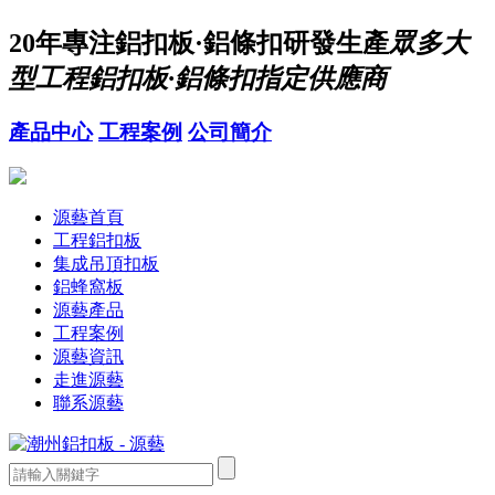
20年
專注鋁扣板·鋁條扣研發生產
眾多大
型工程鋁扣板·鋁條扣指定供應商
產品中心
工程案例
公司簡介
源藝首頁
工程鋁扣板
集成吊頂扣板
鋁蜂窩板
源藝產品
工程案例
源藝資訊
走進源藝
聯系源藝