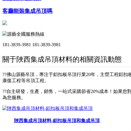
客廳能裝集成吊頂嗎
源藝全國服務熱線
181-3839-3981
181-3839-3981
關于陜西集成吊頂材料的相關資訊動態
??佛山源藝吊頂，專注于鋁扣板吊頂行業20年，主營工程鋁
康復工程等吊頂工程。
??自主研發，生產，銷售，一站式采購節省20%成本！如果您對
為您服務。
陜西集成吊頂材料-鋁扣板吊頂和集成吊頂