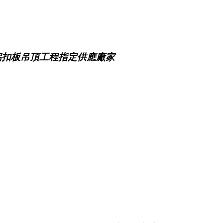
鋁扣板吊頂工程指定供應廠家