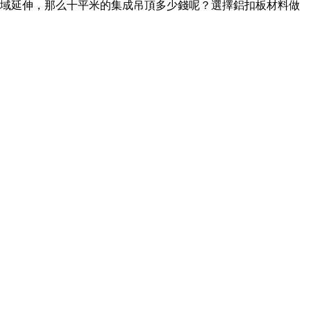
域延伸，那么十平米的集成吊頂多少錢呢？選擇鋁扣板材料做