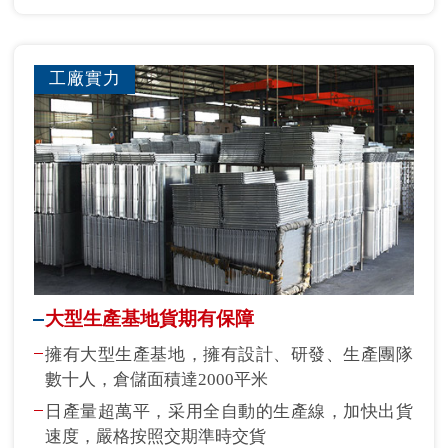
工廠實力
大型生產基地貨期有保障
擁有大型生產基地，擁有設計、研發、生產團隊
數十人，倉儲面積達2000平米
日產量超萬平，采用全自動的生產線，加快出貨
速度，嚴格按照交期準時交貨