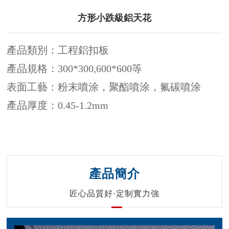
方形小跌級鋁天花
產品類別：工程鋁扣板
產品規格：300*300,600*600等
表面工藝：粉末噴涂，聚酯噴涂，氟碳噴涂
產品厚度：0.45-1.2mm
產品簡介
匠心品質好·定制實力強