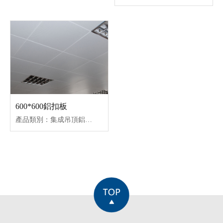
600*600鋁扣板
產品類別：集成吊頂鋁扣板