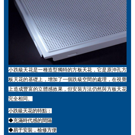
小跌級天花是一種造型獨特的方板天花，它是原沖孔方
板天花的基礎上，增加了一個跌級空間的處理，在視覺
上造成豐富的立體感效果，但安裝方法仍然與方板天花
完全相同。
小跌級天花的特點：
◆充滿時代感的間隔
◆易于安裝，檢修方便