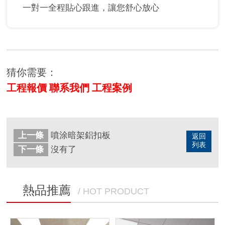
一對一全程貼心跟進，讓您舒心放心
猜你需要：
工程報價
聯系我們
工程案例
上一條
噴涂暗架鋁扣板
返回
列表
下一條
沒有了
熱品推薦
/ HOT PRODUCT