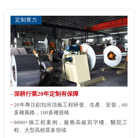
定制實力
深耕行業20年定制有保障
20年專注鋁扣吊頂板工程研發、生產、安裝，60
多種風格，100多種規格
9000+個工程案例，服務高級寫字樓、醫院工
程、大型高校眾多領域