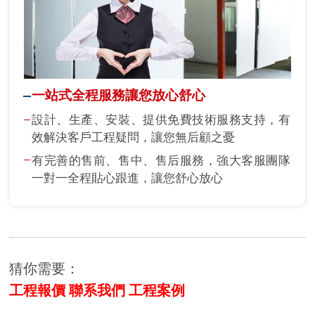
一站式全程服務讓您放心舒心
設計、生產、安裝、提供免費技術服務支持，有
效解決客戶工程疑問，讓您無后顧之憂
有完善的售前、售中、售后服務，強大客服團隊
一對一全程貼心跟進，讓您舒心放心
猜你需要：
工程報價
聯系我們
工程案例