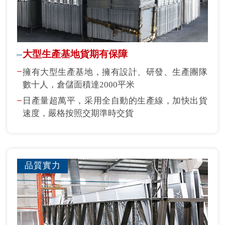
大型生產基地貨期有保障
擁有大型生產基地，擁有設計、研發、生產團隊
數十人，倉儲面積達2000平米
日產量超萬平，采用全自動的生產線，加快出貨
速度，嚴格按照交期準時交貨
品質實力