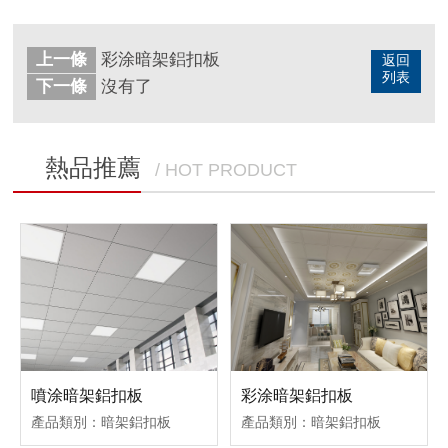
上一條
彩涂暗架鋁扣板
返回
列表
下一條
沒有了
熱品推薦
/ HOT PRODUCT
噴涂暗架鋁扣板
彩涂暗架鋁扣板
產品類別：暗架鋁扣板
產品類別：暗架鋁扣板