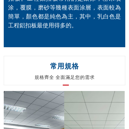
涂，覆膜，磨砂等幾種表面涂層，表面較為
簡單，顏色都是純色為主，其中，乳白色是
工程鋁扣板最使用得多的。
常用規格
規格齊全 全面滿足您的需求