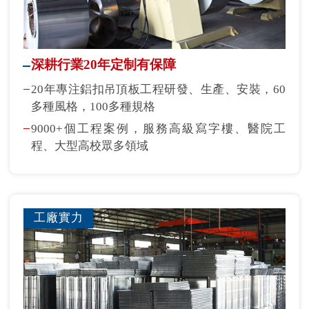
深耕行業20年定制有保障
20年專注鋁扣吊頂板工程研發、生產、安裝，60
多種風格，100多種規格
9000+個工程案例，服務高級寫字樓、醫院工
程、大型高校眾多領域
工廠實力