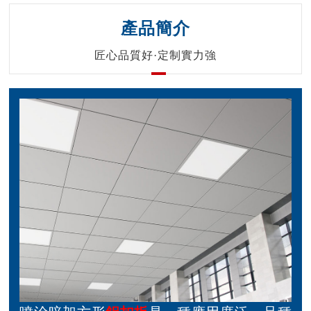
產品簡介
匠心品質好·定制實力強