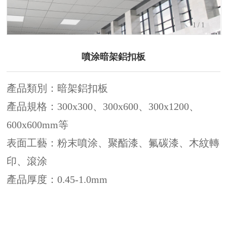
1
/1
噴涂暗架鋁扣板
產品類別：暗架鋁扣板
產品規格：300x300、300x600、300x1200、
600x600mm等
表面工藝：粉末噴涂、聚酯漆、氟碳漆、木紋轉
印、滾涂
產品厚度：0.45-1.0mm