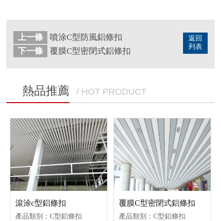
上一條
噴涂C型防風鋁條扣
返回
列表
下一條
覆膜C型密閉式鋁條扣
熱品推薦
/ HOT PRODUCT
覆膜C型密閉式鋁條扣
滾涂c型鋁條扣
產品類別：C型鋁條扣
產品類別：C型鋁條扣