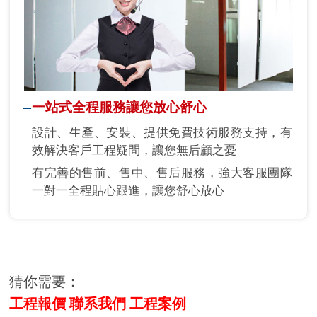
一站式全程服務讓您放心舒心
設計、生產、安裝、提供免費技術服務支持，有
效解決客戶工程疑問，讓您無后顧之憂
有完善的售前、售中、售后服務，強大客服團隊
一對一全程貼心跟進，讓您舒心放心
猜你需要：
工程報價
聯系我們
工程案例