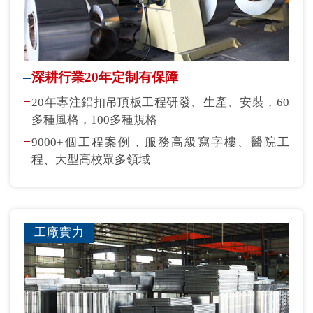
深耕行業20年定制有保障
20年專注鋁扣吊頂板工程研發、生產、安裝，60
多種風格，100多種規格
9000+個工程案例，服務高級寫字樓、醫院工
程、大型高校眾多領域
工廠實力