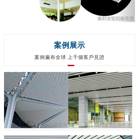
案例展示
案例遍布全球 上千個客戶見證