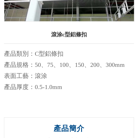
1
/1
滾涂c型鋁條扣
產品類別：C型鋁條扣
產品規格：50、75、100、150、200、300mm
表面工藝：滾涂
產品厚度：0.5-1.0mm
產品簡介