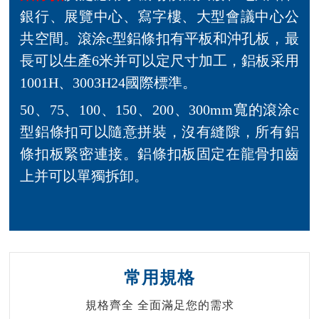
銀行、展覽中心、寫字樓、大型會議中心公
共空間。滾涂c型鋁條扣有平板和沖孔板，最
長可以生產6米并可以定尺寸加工，鋁板采用
1001H、3003H24國際標準。
50、75、100、150、200、300mm寬的滾涂c
型鋁條扣可以隨意拼裝，沒有縫隙，所有鋁
條扣板緊密連接。鋁條扣板固定在龍骨扣齒
上并可以單獨拆卸。
常用規格
規格齊全 全面滿足您的需求