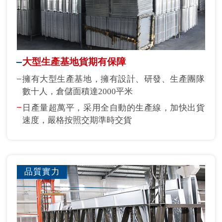
大型生產基地貨期有保障
擁有大型生產基地，擁有設計、研發、生產團隊
數十人，倉儲面積達2000平米
日產量超萬平，采用全自動的生產線，加快出貨
速度，嚴格按照交期準時交貨
品質實力