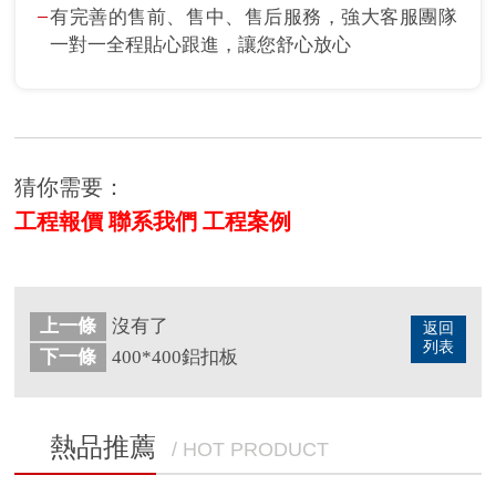
有完善的售前、售中、售后服務，強大客服團隊
一對一全程貼心跟進，讓您舒心放心
猜你需要：
工程報價
聯系我們
工程案例
上一條
沒有了
返回
列表
下一條
400*400鋁扣板
熱品推薦
/ HOT PRODUCT