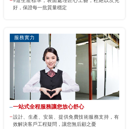
9道生產標準，表面處理匠心工藝，杜絕以次充
好，保證每一批質量穩定
服務實力
一站式全程服務讓您放心舒心
設計、生產、安裝、提供免費技術服務支持，有
效解決客戶工程疑問，讓您無后顧之憂