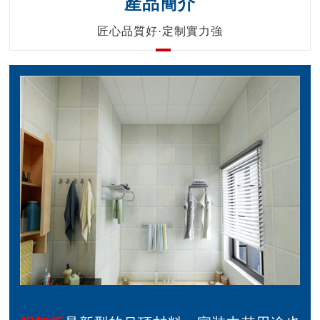
產品簡介
匠心品質好·定制實力強