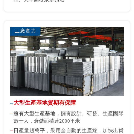
工廠實力
大型生產基地貨期有保障
擁有大型生產基地，擁有設計、研發、生產團隊
數十人，倉儲面積達2000平米
日產量超萬平，采用全自動的生產線，加快出貨