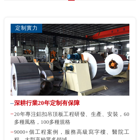
定制實力
深耕行業20年定制有保障
20年專注鋁扣吊頂板工程研發、生產、安裝，60
多種風格，100多種規格
9000+個工程案例，服務高級寫字樓、醫院工
程、大型高校眾多領域