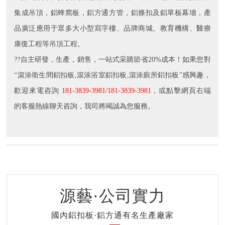
集成吊頂，鋁蜂窩板，鋁方通方管，鋁條扣及鋁單板幕墻，產
品廣泛應用于眾多大小型寫字樓、品牌商城、教育機構、醫療
康復工程等吊頂工程。
??自主研發，生產，銷售，一站式采購節省20%成本！如果您對
“滾涂衛生間鋁扣板,滾涂浴室鋁扣板,滾涂廁所鋁扣板”感興趣，
歡迎來電咨詢
181-3839-3981/181-3839-3981
，或點擊網頁右端
的客服熱線聊天咨詢，我司將竭誠為您服務。
源藝·公司實力
國內鋁扣板·鋁方通有名生產廠家