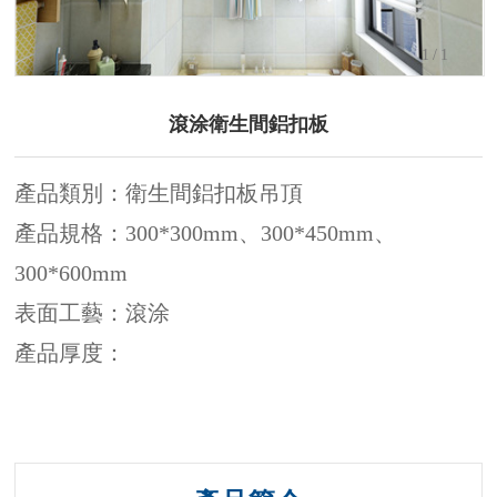
1
/1
滾涂衛生間鋁扣板
產品類別：衛生間鋁扣板吊頂
產品規格：300*300mm、300*450mm、
300*600mm
表面工藝：滾涂
產品厚度：