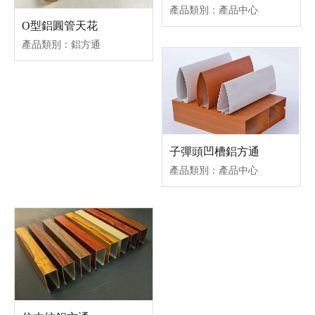
產品類別：產品中心
O型鋁圓管天花
產品類別：鋁方通
子彈頭凹槽鋁方通
產品類別：產品中心