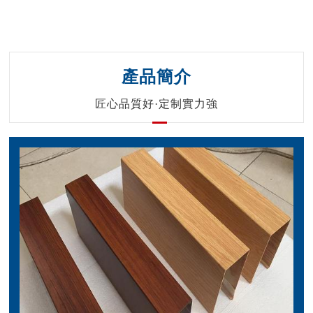
產品簡介
匠心品質好·定制實力強