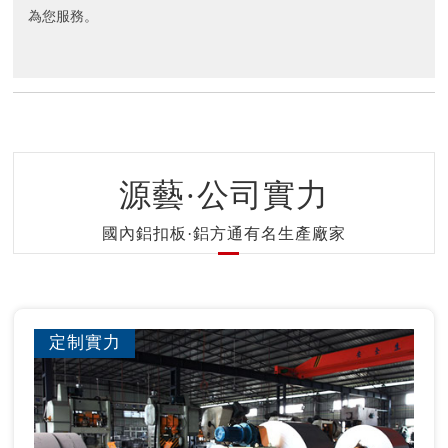
為您服務。
源藝·公司實力
國內鋁扣板·鋁方通有名生產廠家
定制實力