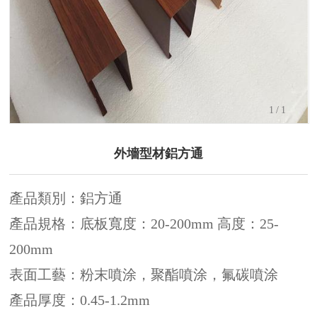
1
/1
外墻型材鋁方通
產品類別：鋁方通
產品規格：底板寬度：20-200mm 高度：25-
200mm
表面工藝：粉末噴涂，聚酯噴涂，氟碳噴涂
產品厚度：0.45-1.2mm