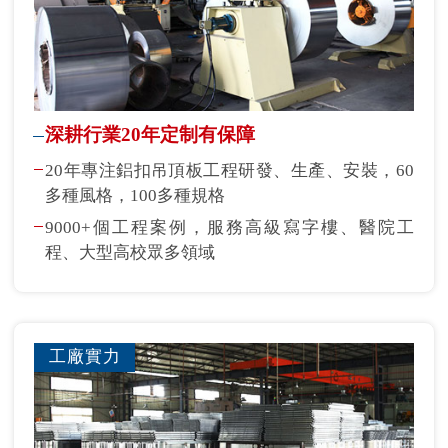
深耕行業20年定制有保障
20年專注鋁扣吊頂板工程研發、生產、安裝，60
多種風格，100多種規格
9000+個工程案例，服務高級寫字樓、醫院工
程、大型高校眾多領域
工廠實力