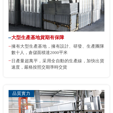
大型生產基地貨期有保障
擁有大型生產基地，擁有設計、研發、生產團隊
數十人，倉儲面積達2000平米
日產量超萬平，采用全自動的生產線，加快出貨
速度，嚴格按照交期準時交貨
品質實力