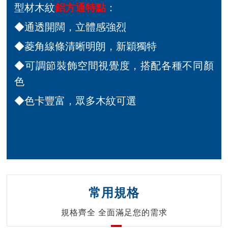
型材木紋
鋁方通特點
：
◆通透開闊，立體感強烈
◆菱角線條清晰明朗，新穎獨特
◆可調節裝飾空間視覺度，搭配各種不同顏
色
◆色卡豐富，眾多木紋可選
常用規格
規格齊全 全面滿足您的需求