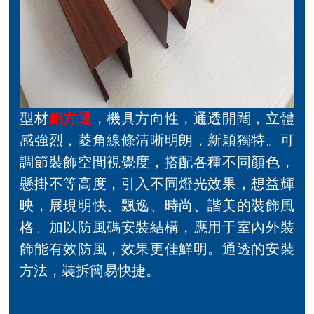
型材
鋁方通
，機具方向性，通透開闊，立體
感強烈，菱角線條清晰明朗，新穎獨特。可
調節裝飾空間視覺度，搭配各種不同顏色，
懸掛不等高度，引入不同燈光效果，想益輝
映，展現明快、飄逸、時尚、諧美的裝飾風
格。加以防風碼安裝結構，應用于室內外裝
飾能有效防風，效果更佳鮮明。通透的安裝
方法，裝拆簡易快捷。