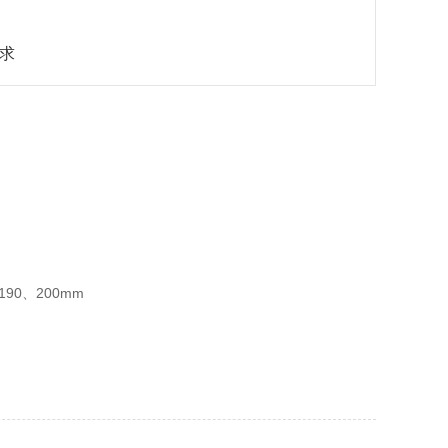
求
190、200mm