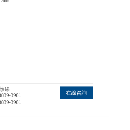
.2mm
熱線
在線咨詢
3839-3981
3839-3981