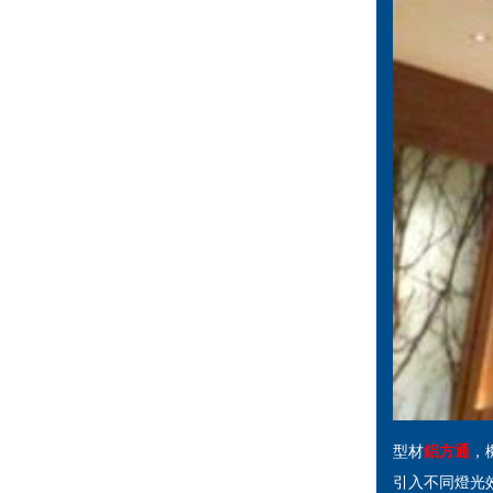
型材
鋁方通
，
引入不同燈光