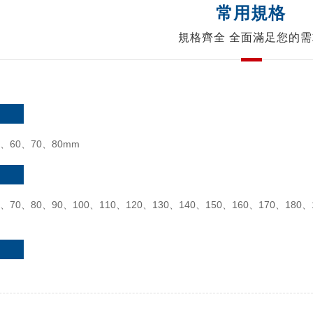
常用規格
規格齊全 全面滿足您的需
0、60、70、80mm
0、70、80、90、100、110、120、130、140、150、160、170、180、