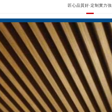
匠心品質好·定制實力強