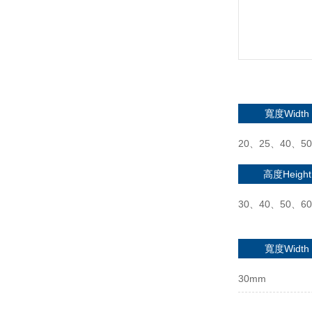
寬度Width
20、25、40、5
高度Height
30、40、50、6
寬度Width
30mm