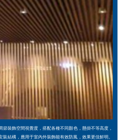
調節裝飾空間視覺度，搭配各種不同顏色，懸掛不等高度，
安裝結構，應用于室內外裝飾能有效防風，效果更佳鮮明。