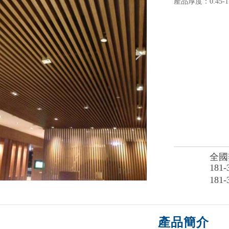
產品厚度：0.45-1
全國
181-
1
/1
181-
產品簡介