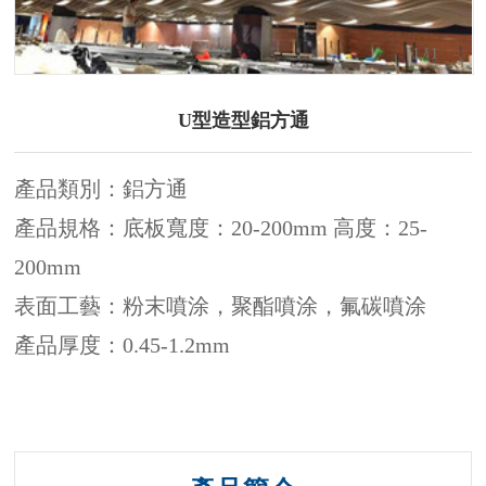
1
/1
U型造型鋁方通
產品類別：鋁方通
產品規格：底板寬度：20-200mm 高度：25-
200mm
表面工藝：粉末噴涂，聚酯噴涂，氟碳噴涂
產品厚度：0.45-1.2mm