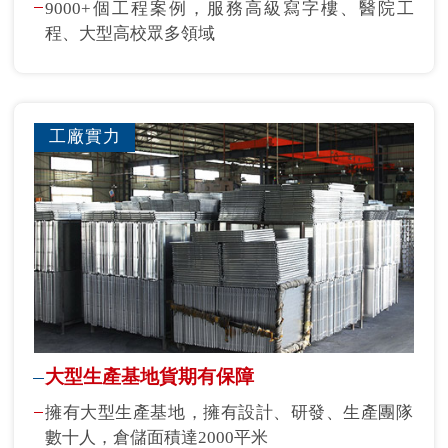
9000+個工程案例，服務高級寫字樓、醫院工
程、大型高校眾多領域
工廠實力
大型生產基地貨期有保障
擁有大型生產基地，擁有設計、研發、生產團隊
數十人，倉儲面積達2000平米