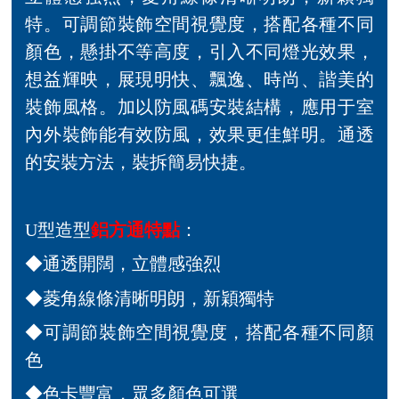
特。可調節裝飾空間視覺度，搭配各種不同
顏色，懸掛不等高度，引入不同燈光效果，
想益輝映，展現明快、飄逸、時尚、諧美的
裝飾風格。加以防風碼安裝結構，應用于室
內外裝飾能有效防風，效果更佳鮮明。通透
的安裝方法，裝拆簡易快捷。
U型造型
鋁方通特點
：
◆通透開闊，立體感強烈
◆菱角線條清晰明朗，新穎獨特
◆可調節裝飾空間視覺度，搭配各種不同顏
色
◆色卡豐富，眾多顏色可選