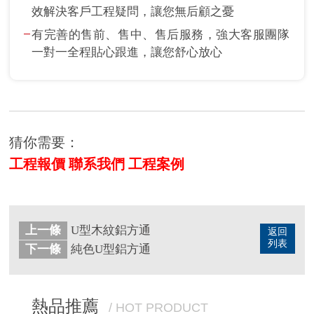
效解決客戶工程疑問，讓您無后顧之憂
有完善的售前、售中、售后服務，強大客服團隊
一對一全程貼心跟進，讓您舒心放心
猜你需要：
工程報價
聯系我們
工程案例
上一條
U型木紋鋁方通
返回
列表
下一條
純色U型鋁方通
熱品推薦
/ HOT PRODUCT