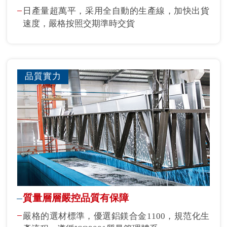
日產量超萬平，采用全自動的生產線，加快出貨
速度，嚴格按照交期準時交貨
品質實力
質量層層嚴控品質有保障
嚴格的選材標準，優選鋁鎂合金1100，規范化生