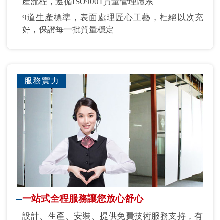
產流程，遵循ISO9001質量管理體系
9道生產標準，表面處理匠心工藝，杜絕以次充
好，保證每一批質量穩定
服務實力
一站式全程服務讓您放心舒心
設計、生產、安裝、提供免費技術服務支持，有