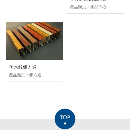
產品類別：產品中心
仿木紋鋁方通
產品類別：鋁方通