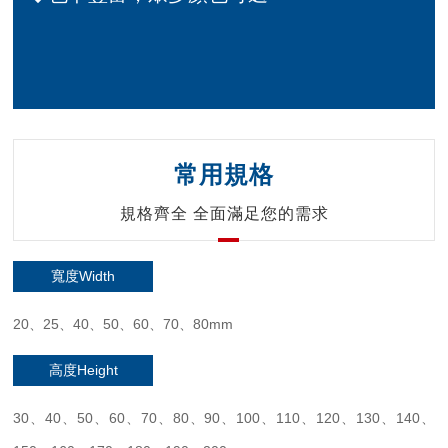
常用規格
規格齊全 全面滿足您的需求
寬度Width
20、25、40、50、60、70、80mm
高度Height
30、40、50、60、70、80、90、100、110、120、130、140、