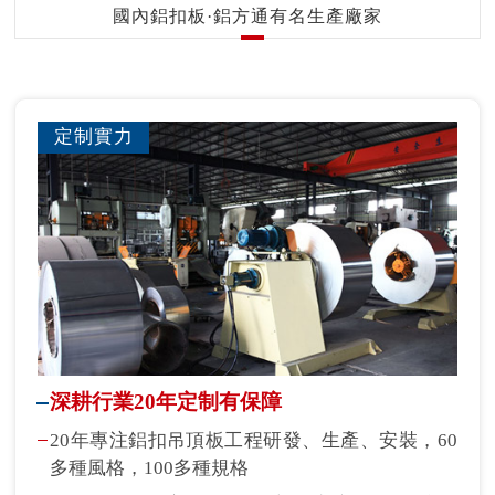
國內鋁扣板·鋁方通有名生產廠家
定制實力
深耕行業20年定制有保障
20年專注鋁扣吊頂板工程研發、生產、安裝，60
多種風格，100多種規格