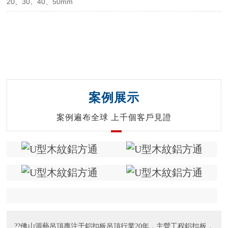
20、30、40、50mm
案例展示
案例遍布全球 上千個客戶見證
??佛山源藝吊頂專注于鋁扣板吊頂行業20年，主營工程鋁扣板，