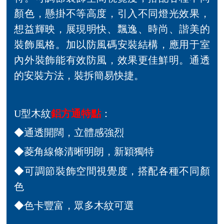
顏色，懸掛不等高度，引入不同燈光效果，
想益輝映，展現明快、飄逸、時尚、諧美的
裝飾風格。加以防風碼安裝結構，應用于室
內外裝飾能有效防風，效果更佳鮮明。通透
的安裝方法，裝拆簡易快捷。
U型木紋
鋁方通特點
：
◆通透開闊，立體感強烈
◆菱角線條清晰明朗，新穎獨特
◆可調節裝飾空間視覺度，搭配各種不同顏
色
◆色卡豐富，眾多木紋可選