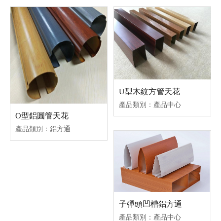
U型木紋方管天花
產品類別：產品中心
O型鋁圓管天花
產品類別：鋁方通
子彈頭凹槽鋁方通
產品類別：產品中心