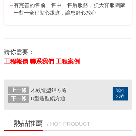
有完善的售前、售中、售后服務，強大客服團隊
一對一全程貼心跟進，讓您舒心放心
猜你需要：
工程報價
聯系我們
工程案例
上一條
木紋造型鋁方通
返回
列表
下一條
U型造型鋁方通
熱品推薦
/ HOT PRODUCT