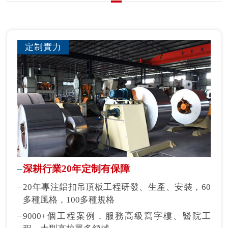
定制實力
深耕行業20年定制有保障
20年專注鋁扣吊頂板工程研發、生產、安裝，60
多種風格，100多種規格
9000+個工程案例，服務高級寫字樓、醫院工