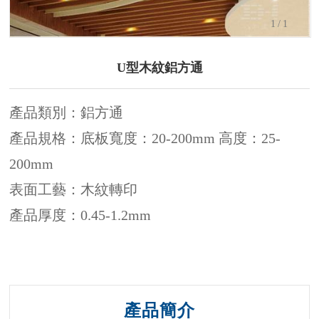
1
/1
U型木紋鋁方通
產品類別：鋁方通
產品規格：底板寬度：20-200mm 高度：25-
200mm
表面工藝：木紋轉印
產品厚度：0.45-1.2mm
產品簡介