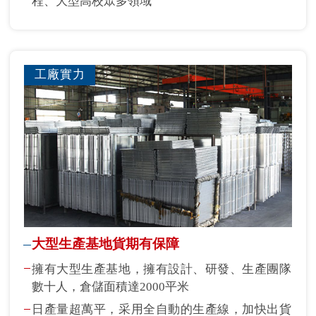
程、大型高校眾多領域
工廠實力
大型生產基地貨期有保障
擁有大型生產基地，擁有設計、研發、生產團隊
數十人，倉儲面積達2000平米
日產量超萬平，采用全自動的生產線，加快出貨