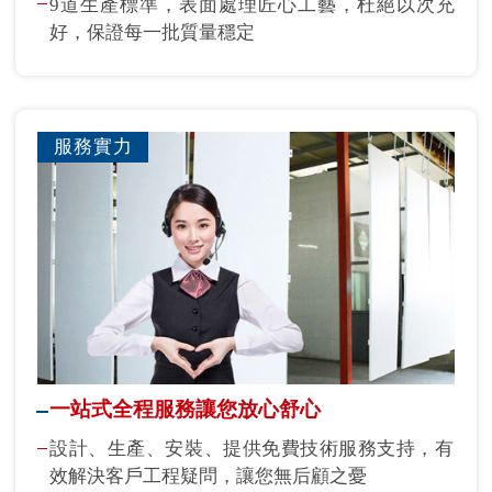
9道生產標準，表面處理匠心工藝，杜絕以次充
好，保證每一批質量穩定
服務實力
一站式全程服務讓您放心舒心
設計、生產、安裝、提供免費技術服務支持，有
效解決客戶工程疑問，讓您無后顧之憂