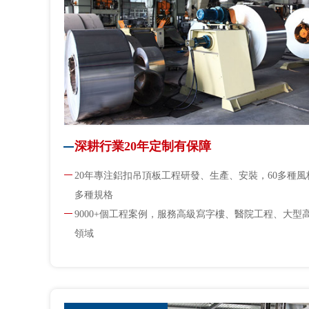
深耕行業20年定制有保障
20年專注鋁扣吊頂板工程研發、生產、安裝，60多種風格
多種規格
9000+個工程案例，服務高級寫字樓、醫院工程、大型
領域