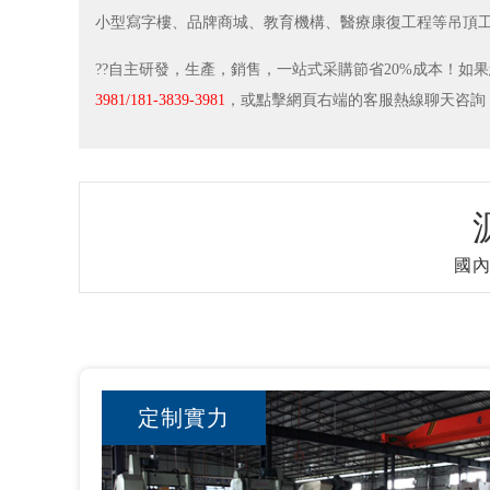
小型寫字樓、品牌商城、教育機構、醫療康復工程等吊頂
??自主研發，生產，銷售，一站式采購節省20%成本！如
3981/181-3839-3981
，或點擊網頁右端的客服熱線聊天咨詢
國內
定制實力