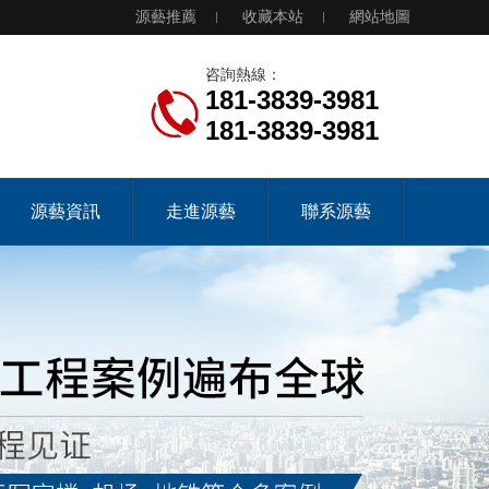
源藝推薦
收藏本站
網站地圖
咨詢熱線：
181-3839-3981
181-3839-3981
源藝資訊
走進源藝
聯系源藝