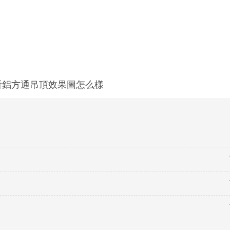
看鋁方通吊頂效果圖怎么樣