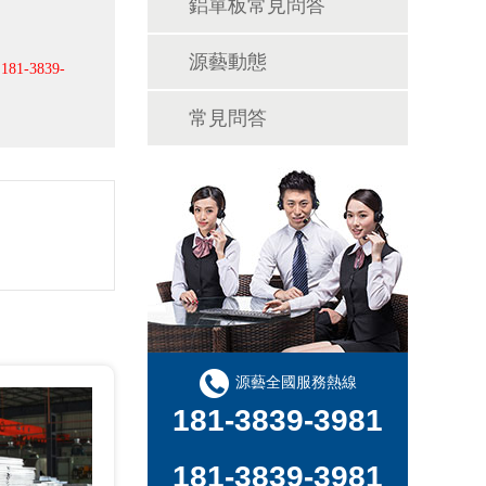
鋁單板常見問答
源藝動態
詢
181-3839-
常見問答
源藝全國服務熱線
181-3839-3981
181-3839-3981