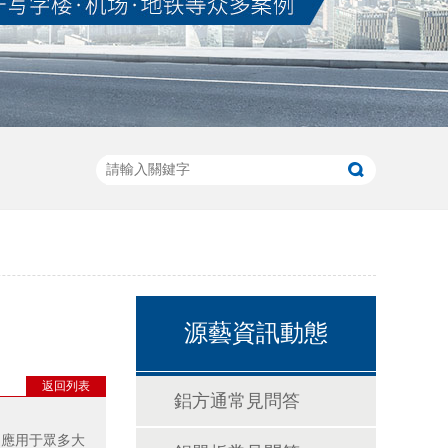
源藝資訊動態
返回列表
鋁方通常見問答
泛應用于眾多大