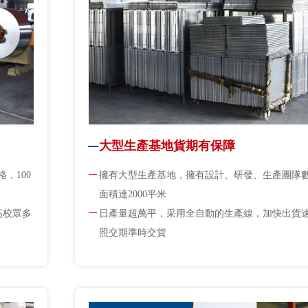
大型生產基地貨期有保障
，100
擁有大型生產基地，擁有設計、研發、生產團隊
面積達2000平米
高校眾多
日產量超萬平，采用全自動的生產線，加快出貨
照交期準時交貨