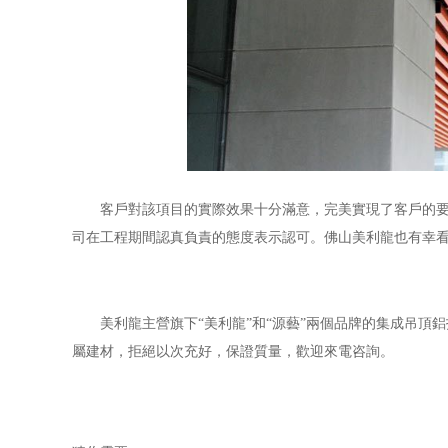
客戶對該項目的實際效果十分滿意，完美實現了客戶的
司在工程期間認真負責的態度表示認可。佛山美利龍也有幸
美利龍主營旗下“美利龍”和“源藝”兩個品牌的集成吊
屬建材，拒絕以次充好，保證質量，歡迎來電咨詢。