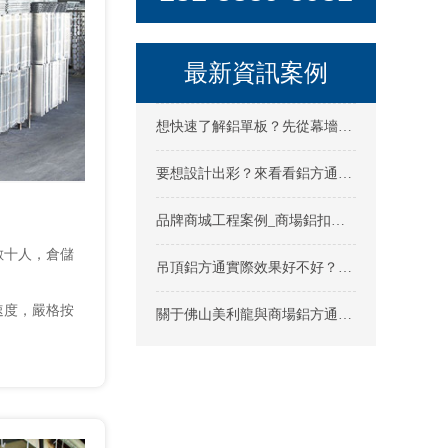
最新資訊案例
想快速了解鋁單板？先從幕墻鋁單板效果圖入手！
要想設計出彩？來看看鋁方通吊頂效果圖合不合你心意
品牌商城工程案例_商場鋁扣板吊頂_商場鋁方通吊頂
數十人，倉儲
吊頂鋁方通實際效果好不好？進來看看鋁方通吊頂效果圖怎么樣
速度，嚴格按
關于佛山美利龍與商場鋁方通工程合作案例