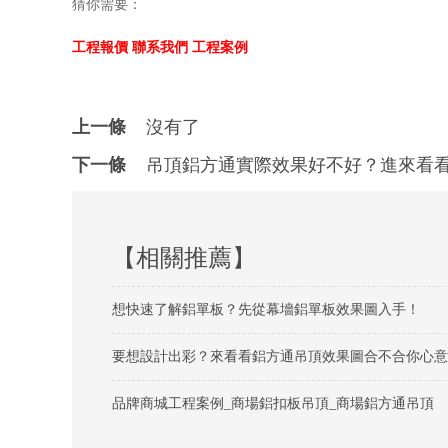
猜你需要：
工程報價
聯系我們
工程案例
上一條
沒有了
下一條
吊頂鋁方通實際效果好不好？進來看
【相關推薦】
想快速了解鋁單板？先從幕墻鋁單板效果圖入手！
要想設計出彩？來看看鋁方通吊頂效果圖合不合你心意
品牌商城工程案例_商場鋁扣板吊頂_商場鋁方通吊頂