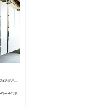
效解決客戶工
一對一全程貼