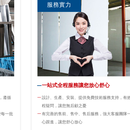
服務實力
一站式全程服務讓您放心舒心
，遵循
設計、生產、安裝、提供免費技術服務支持，有
程疑問，讓您無后顧之憂
證每一批
有完善的售前、售中、售后服務，強大客服團隊
心跟進，讓您舒心放心