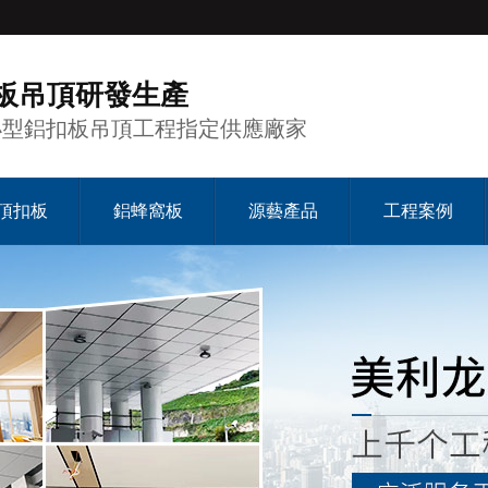
板吊頂研發生產
小型鋁扣板吊頂工程指定供應廠家
頂扣板
鋁蜂窩板
源藝產品
工程案例