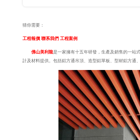
猜你需要：
工程報價
聯系我們
工程案例
佛山美利龍
是一家擁有十五年研發，生產及銷售的一站
計及材料提供。包括鋁方通吊頂、造型鋁單板、型材鋁方通