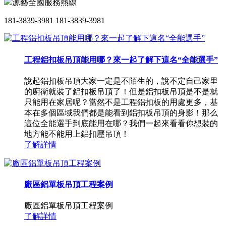
源藝全國服務熱線
181-3839-3981
181-3839-3981
工程鋁扣板吊頂能用哪？來一起了解下這名“全能選手”
說起鋁扣板吊頂大家一定是不陌生的，說不定自己家里
的廚衛就裝了鋁扣板吊頂了！但是鋁扣板吊頂是不是就
只能用在家居呢？當然不是工程鋁扣板的用處更多，基
本在多個區域我們都是能看到鋁扣板吊頂的身影！那么
這位全能選手到底能用在哪？我們一起來看看你想裝的
地方能不能用上鋁扣壓吊頂！
了解詳情
廠區鋁單板吊頂工程案例
廠區鋁單板吊頂工程案例
了解詳情