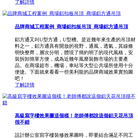
了解詳情
品牌商城工程案例_商場鋁扣板吊頂_商場鋁方通吊頂
鋁方通又叫U型方通，U型槽。是近幾年來生產的吊頂材
料之一，鋁方通具有開放的視野，通風，透氣，其線條
明快整齊，層次分明，體現了簡約明了的現代風格，安
裝拆卸簡單方便，成為近幾年風靡裝飾市場的主要產
品。在商場超市，機場，車站等大型公共場所使用十分
便捷。下面就來看看一些美利龍的品牌商城效果實拍圖
吧！
了解詳情
高級寫字樓效果圖這個樣！老師傅都說這個鋁天花吊頂
很不錯
設計辦公室寫字樓裝修效果圖時，即要結合滿足不同工