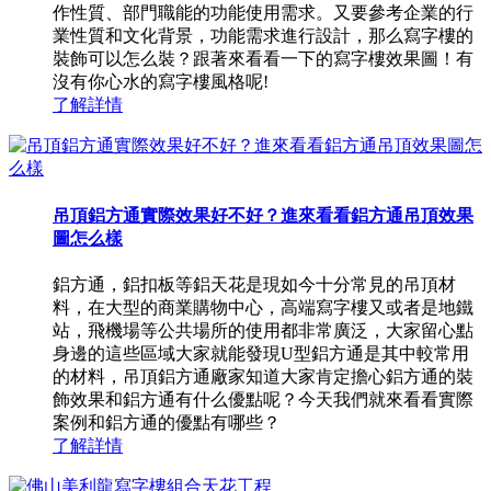
作性質、部門職能的功能使用需求。又要參考企業的行
業性質和文化背景，功能需求進行設計，那么寫字樓的
裝飾可以怎么裝？跟著來看看一下的寫字樓效果圖！有
沒有你心水的寫字樓風格呢!
了解詳情
吊頂鋁方通實際效果好不好？進來看看鋁方通吊頂效果
圖怎么樣
鋁方通，鋁扣板等鋁天花是現如今十分常見的吊頂材
料，在大型的商業購物中心，高端寫字樓又或者是地鐵
站，飛機場等公共場所的使用都非常廣泛，大家留心點
身邊的這些區域大家就能發現U型鋁方通是其中較常用
的材料，吊頂鋁方通廠家知道大家肯定擔心鋁方通的裝
飾效果和鋁方通有什么優點呢？今天我們就來看看實際
案例和鋁方通的優點有哪些？
了解詳情