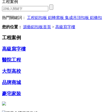
工程案例
熱門關鍵詞：
工程鋁扣板
鋁蜂窩板
集成吊頂扣板
鋁條扣
您的位置：
源藝鋁扣板首頁
>
高級寫字樓
工程案例
高級寫字樓
醫院工程
大型高校
品牌商城
豪宅家裝