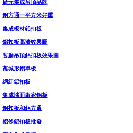
廣元集成吊頂品牌
鋁方通一平方米好重
集成板材鋁扣板
鋁扣板高清效果圖
客廳吊頂鋁扣板效果圖
藁城形鋁單板
網紅鋁扣板
集成墻面廠家鋁板
鋁扣板和鋁方通
鋁條鋁扣板批發