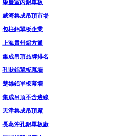
肇慶室內鋁單板
威海集成吊頂市場
包柱鋁單板企業
上海貴州鋁方通
集成吊頂品牌排名
孔狀鋁單板幕墻
楚雄鋁單板幕墻
集成吊頂不含邊線
天津集成吊頂廠
長葛沖孔鋁單板廠