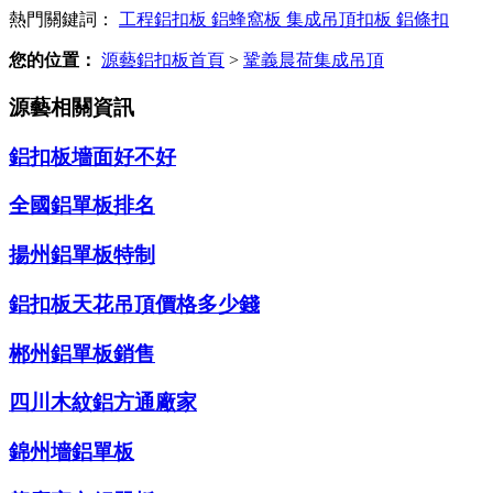
熱門關鍵詞：
工程鋁扣板
鋁蜂窩板
集成吊頂扣板
鋁條扣
您的位置：
源藝鋁扣板首頁
>
鞏義晨荷集成吊頂
源藝相關資訊
鋁扣板墻面好不好
全國鋁單板排名
揚州鋁單板特制
鋁扣板天花吊頂價格多少錢
郴州鋁單板銷售
四川木紋鋁方通廠家
錦州墻鋁單板